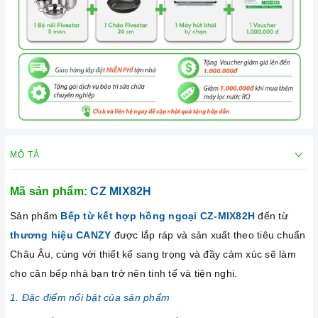
MÔ TẢ
Mã sản phẩm:
CZ MIX82H
Sản phẩm
Bếp từ kết hợp hồng ngoại CZ-MIX82H
đến từ
thương hiệu CANZY
được lắp ráp và sản xuất theo tiêu chuẩn
Châu Âu, cùng với thiết kế sang trọng và đầy cảm xúc sẽ làm
cho căn bếp nhà bạn trở nên tinh tế và tiện nghi.
1. Đặc điểm nổi bật của sản phẩm