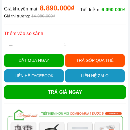
8.890.000₫
Giá khuyến mại:
Tiết kiệm:
6.090.000₫
14.980.000₫
Giá thị trường:
Thêm vào so sánh
–
+
ĐẶT MUA NGAY
TRẢ GÓP QUA THẺ
LIÊN HỆ FACEBOOK
LIÊN HỆ ZALO
TRẢ GIÁ NGAY