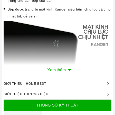
trọng cho căn bếp của bạn.
Bếp được trang bị mặt kính Kanger siêu bền, chịu lực và chịu
nhiệt tốt, dễ vệ sinh.
Xem thêm
GIỚI THIỆU - HOME BEST
Mặt kính Kanger chịu lực, chịu nhiệt
GIỚI THIỆU THƯƠNG HIỆU
Công nghệ hiện đại
THÔNG SỐ KỸ THUẬT
Sử dụng bản mạch mâm từ sản xuất theo công nghệ Châu