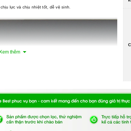
k
hịu lực và chịu nhiệt tốt, dễ vệ sinh.
C
Xem thêm