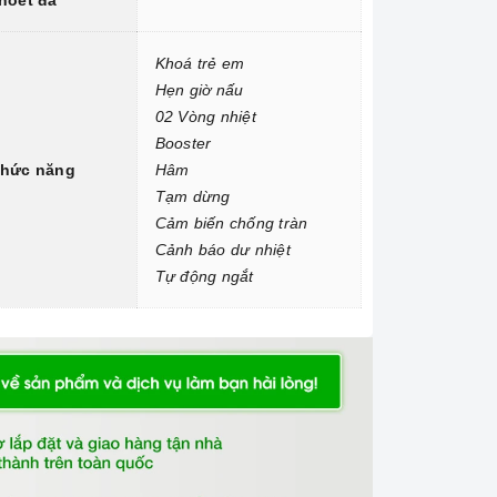
hoét đá
Khoá trẻ em
Hẹn giờ nấu
02 Vòng nhiệt
Booster
hức năng
Hâm
Tạm dừng
Cảm biến chống tràn
Cảnh báo dư nhiệt
Tự động ngắt