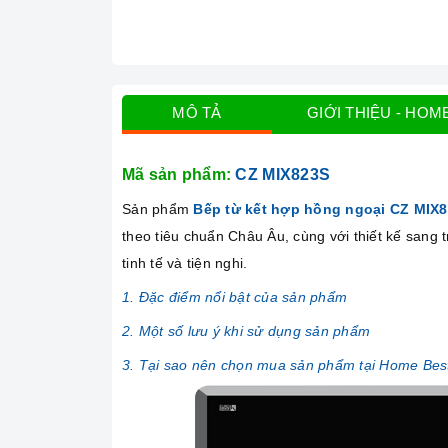
MÔ TẢ
GIỚI THIỆU - HOM
Mã sản phẩm:
CZ MIX823S
Sản phẩm
Bếp từ kết hợp hồng ngoại CZ MIX
theo tiêu chuẩn Châu Âu, cùng với thiết kế sang
tinh tế và tiện nghi.
1. Đặc điểm nổi bật của sản phẩm
2. Một số lưu ý khi sử dụng sản phẩm
3. Tại sao nên chọn mua sản phẩm tại Home Bes