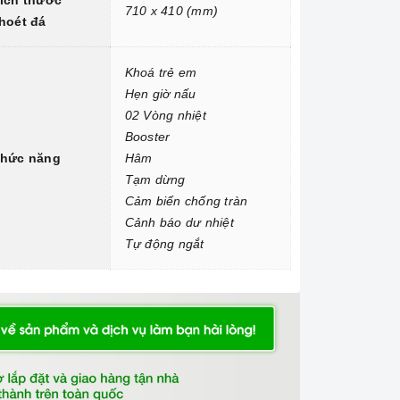
ích thước
710 x 410 (mm)
hoét đá
Khoá trẻ em
Hẹn giờ nấu
02 Vòng nhiệt
Booster
hức năng
Hâm
Tạm dừng
Cảm biến chống tràn
Cảnh báo dư nhiệt
Tự động ngắt