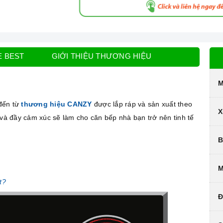
E BEST
GIỚI THIỆU THƯƠNG HIỆU
M
đến từ
thương hiệu CANZY
được lắp ráp và sản xuất theo
X
 và đầy cảm xúc sẽ làm cho căn bếp nhà bạn trở nên tinh tế
B
M
t?
Đ