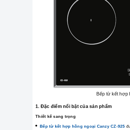
Bếp từ kết hợp
1. Đặc điểm nổi bật của sản phẩm
Thiết kế sang trọng
Bếp từ kết hợp hồng ngoại Canzy CZ-925
đư