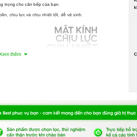
K
ng trọng cho căn bếp của bạn.
k
n, chịu lực và chịu nhiệt tốt, dễ vệ sinh.
Xem thêm
C