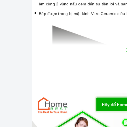
âm cùng 2 vùng nấu đem đến sự tiện lợi và sa
Bếp được trang bị mặt kính Vitro Ceramic siêu bề