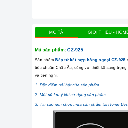
MÔ TẢ
GIỚI THIỆU - HOM
Mã sản phẩm:
CZ-925
Sản phẩm
Bếp từ kết hợp hồng ngoại CZ-925
tiêu chuẩn Châu Âu, cùng với thiết kế sang trọng
và tiện nghi.
1. Đặc điểm nổi bật của sản phẩm
2. Một số lưu ý khi sử dụng sản phẩm
3. Tại sao nên chọn mua sản phẩm tại Home Bes