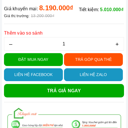
8.190.000₫
Giá khuyến mại:
Tiết kiệm:
5.010.000₫
13.200.000₫
Giá thị trường:
Thêm vào so sánh
–
+
ĐẶT MUA NGAY
TRẢ GÓP QUA THẺ
LIÊN HỆ FACEBOOK
LIÊN HỆ ZALO
TRẢ GIÁ NGAY