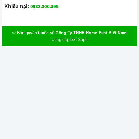
Khiếu nại:
0933.800.899
© Bản quyền thuộc về
Công Ty TNHH Home Best Việt Nam
Cung cấp bởi
Sapo