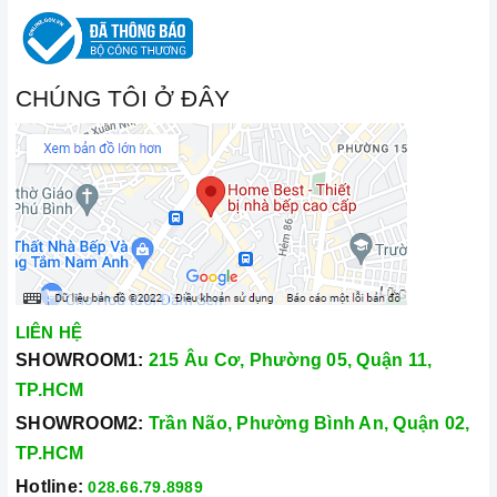
CHÚNG TÔI Ở ĐÂY
LIÊN HỆ
SHOWROOM1:
215 Âu Cơ, Phường 05, Quận 11,
TP.HCM
SHOWROOM2:
Trần Não, Phường Bình An, Quận 02,
TP.HCM
Hotline:
028.66.79.8989