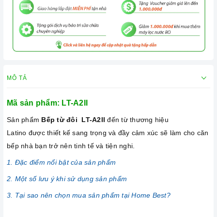
MÔ TẢ
Mã sản phẩm:
LT-A2II
Sản phẩm
Bếp từ đôi LT-A2II
đến từ thương hiệu
Latino được thiết kế sang trọng và đầy cảm xúc sẽ làm cho căn
bếp nhà bạn trở nên tinh tế và tiện nghi.
1. Đặc điểm nổi bật của sản phẩm
2. Một số lưu ý khi sử dụng sản phẩm
3. Tại sao nên chọn mua sản phẩm tại Home Best?