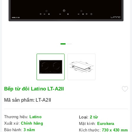
Bếp từ đôi Latino LT-A2II
Mã sản phẩm:
LT-A2II
Thương hiệu:
Latino
Loại:
2 từ
Xuất xứ:
Chính hãng
Mặt kính:
Eurokera
Bảo hành:
3 năm
Kích thước:
730 x 430 mm