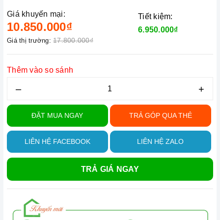
Giá khuyến mại:
Tiết kiệm:
10.850.000₫
6.950.000₫
17.800.000₫
Giá thị trường:
Thêm vào so sánh
–
+
ĐẶT MUA NGAY
TRẢ GÓP QUA THẺ
LIÊN HỆ FACEBOOK
LIÊN HỆ ZALO
TRẢ GIÁ NGAY