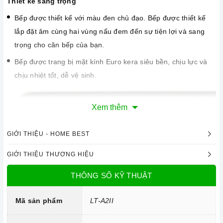
Thiết kế sang trọng
Bếp được thiết kế với màu đen chủ đạo. Bếp được thiết kế
lắp đặt âm cùng hai vùng nấu đem đến sự tiện lợi và sang
trọng cho căn bếp của bạn.
Bếp được trang bị mặt kính Euro kera siêu bền, chịu lực và
chịu nhiệt tốt, dễ vệ sinh.
Xem thêm
GIỚI THIỆU - HOME BEST
GIỚI THIỆU THƯƠNG HIỆU
THÔNG SỐ KỸ THUẬT
Mã sản phẩm
LT-A2II
Mặt kính Euro kera chịu lực, chịu nhiệt