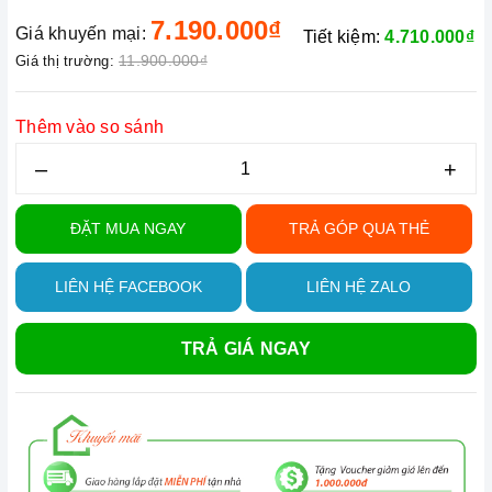
7.190.000₫
Giá khuyến mại:
Tiết kiệm:
4.710.000₫
11.900.000₫
Giá thị trường:
Thêm vào so sánh
–
+
ĐẶT MUA NGAY
TRẢ GÓP QUA THẺ
LIÊN HỆ FACEBOOK
LIÊN HỆ ZALO
TRẢ GIÁ NGAY