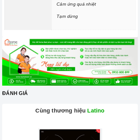
Chức năng Tạm dừng:
Giúp bạn có thể tạm dừng cài đặt
Cảm ứng quá nhiệt
chương trình, nghĩa là các vùng nấu có thể bị tạm dừng và
Tạm dừng
sau đó khi nhấn lại, nó sẽ tiếp tục quá trình nấu.
ĐÁNH GIÁ
Cùng thương hiệu
Latino