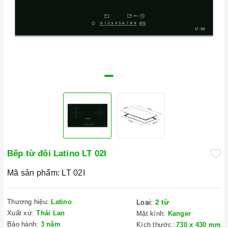
Bếp từ đôi Latino LT 02I
Mã sản phẩm:
LT 02I
Thương hiệu:
Latino
Loại:
2 từ
Xuất xứ:
Thái Lan
Mặt kính:
Kanger
Bảo hành:
3 năm
Kích thước:
730 x 430 mm