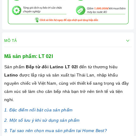
MÔ TẢ
Mã sản phẩm:
LT 02I
Sản phẩm
Bếp từ đôi Latino LT 02I
đến từ thương hiệu
Latino
được lắp ráp và sản xuất tại Thái Lan, nhập khẩu
nguyên chiếc về Việt Nam, cùng với thiết kế sang trọng và đầy
cảm xúc sẽ làm cho căn bếp nhà bạn trở nên tinh tế và tiện
nghi.
1. Đặc điểm nổi bật của sản phẩm
2. Một số lưu ý khi sử dụng sản phẩm
3. Tại sao nên chọn mua sản phẩm tại Home Best?