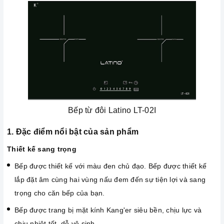
Bếp từ đôi Latino LT-02I
1. Đặc điểm nổi bật của sản phẩm
Thiết kế sang trọng
Bếp được thiết kế với màu đen chủ đạo. Bếp được thiết kế
lắp đặt âm cùng hai vùng nấu đem đến sự tiện lợi và sang
trọng cho căn bếp của bạn.
Bếp được trang bị mặt kính Kang'er siêu bền, chịu lực và
chịu nhiệt tốt, dễ vệ sinh.