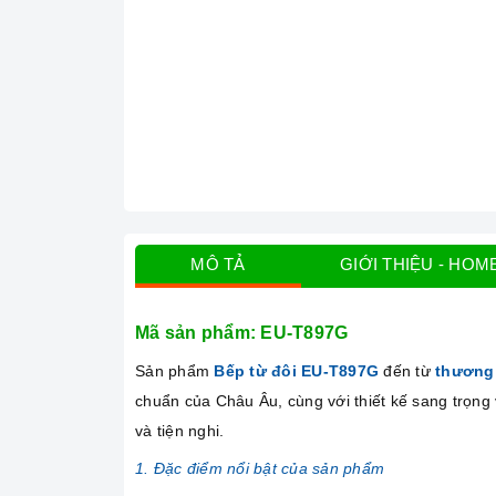
MÔ TẢ
GIỚI THIỆU - HOM
Mã sản phẩm: EU-T897G
Sản phẩm
Bếp từ đôi EU-T897G
đến từ
thương
chuẩn của Châu Âu, cùng với thiết kế sang trọng
và tiện nghi.
1. Đặc điểm nổi bật của sản phẩm