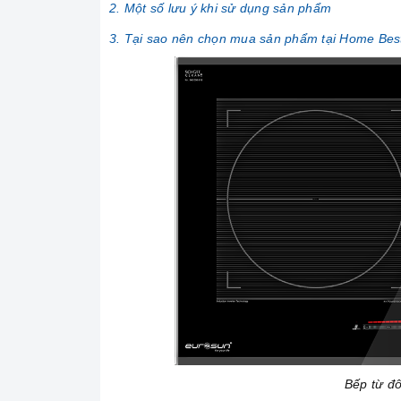
2. Một số lưu ý khi sử dụng sản phẩm
3. Tại sao nên chọn mua sản phẩm tại Home Bes
Bếp từ đ