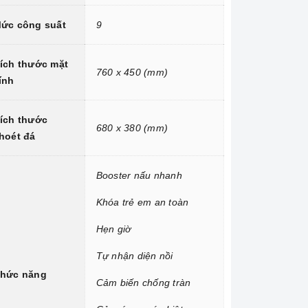
ức công suất
9
ích thước mặt
760 x 450 (mm)
ính
ích thước
680 x 380 (mm)
hoét đá
Booster nấu nhanh
Khóa trẻ em an toàn
Hẹn giờ
Tự nhận diện nồi
hức năng
Cảm biến chống tràn