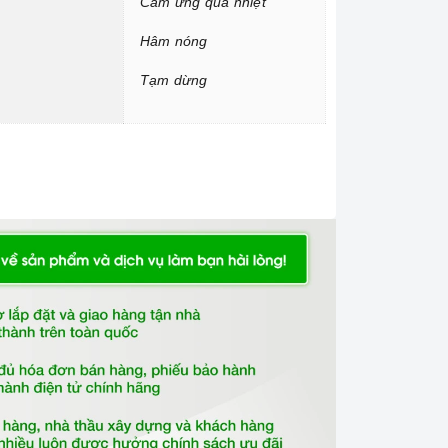
Cảm ứng quá nhiệt
Hâm nóng
Tạm dừng