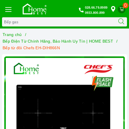
0
028.66.79.8989
0933.800.899
Trang chủ
Bếp Điện Từ Chính Hãng, Bảo Hành Uy Tín | HOME BEST
Bếp từ đôi Chefs EH-DIH866N