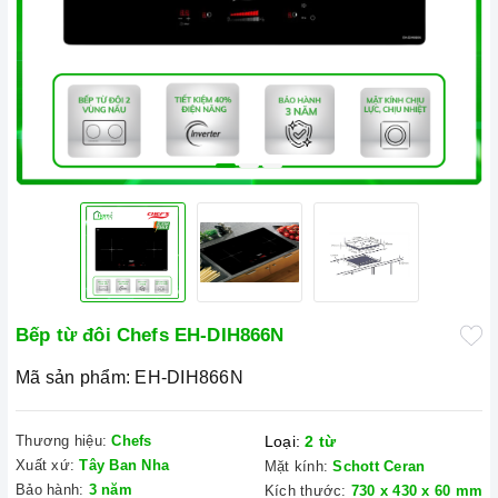
Bếp từ đôi Chefs EH-DIH866N
Mã sản phẩm:
EH-DIH866N
Thương hiệu:
Chefs
Loại:
2 từ
Xuất xứ:
Tây Ban Nha
Mặt kính:
Schott Ceran
Bảo hành:
3 năm
Kích thước:
730 x 430 x 60 mm