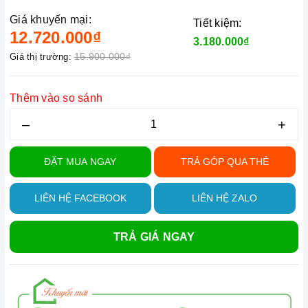
Giá khuyến mại:
Tiết kiệm:
12.720.000₫
3.180.000₫
15.900.000₫
Giá thị trường:
Thêm vào so sánh
–
+
ĐẶT MUA NGAY
TRẢ GÓP QUA THẺ
LIÊN HỆ FACEBOOK
LIÊN HỆ ZALO
TRẢ GIÁ NGAY