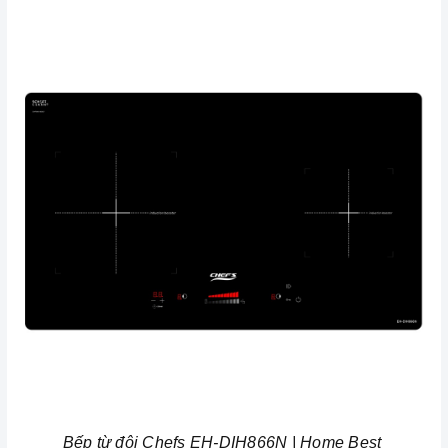
Bếp từ đôi Chefs EH-DIH866N | Home Best