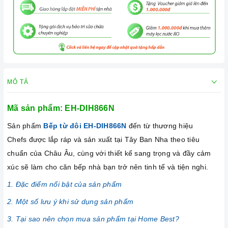
MÔ TẢ
Mã sản phẩm:
EH-DIH866N
Sản phẩm
Bếp từ đôi EH-DIH866N
đến từ thương hiệu
Chefs được lắp ráp và sản xuất tại Tây Ban Nha theo tiêu
chuẩn của Châu Âu, cùng với thiết kế sang trọng và đầy cảm
xúc sẽ làm cho căn bếp nhà bạn trở nên tinh tế và tiện nghi.
1. Đặc điểm nổi bật của sản phẩm
2. Một số lưu ý khi sử dụng sản phẩm
3. Tại sao nên chọn mua sản phẩm tại Home Best?