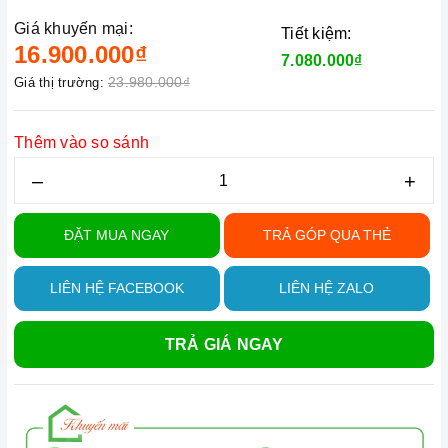
Giá khuyến mại:
Tiết kiệm:
16.900.000₫
7.080.000₫
23.980.000₫
Giá thị trường:
Thêm vào so sánh
–
+
ĐẶT MUA NGAY
TRẢ GÓP QUA THẺ
LIÊN HỆ FACEBOOK
LIÊN HỆ ZALO
TRẢ GIÁ NGAY