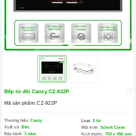
Bếp từ đôi Canzy CZ-922P
Mã sản phẩm:
CZ-922P
Thương hiệu:
Canzy
Loại:
2 từ
Xuất xứ:
Đức
Mặt kính:
Schott Ceran
Bảo hành:
3 năm
Kích thước:
750 x 450 mm