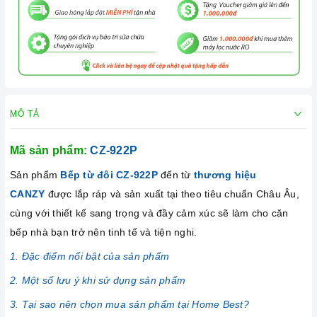
MÔ TẢ
Mã sản phẩm:
CZ-922P
Sản phẩm
Bếp từ đôi CZ-922P
đến từ
thương hiệu
CANZY
được lắp ráp và sản xuất tại theo tiêu chuẩn Châu Âu,
cùng với thiết kế sang trọng và đầy cảm xúc sẽ làm cho căn
bếp nhà bạn trở nên tinh tế và tiện nghi.
1. Đặc điểm nổi bật của sản phẩm
2. Một số lưu ý khi sử dụng sản phẩm
3. Tại sao nên chọn mua sản phẩm tại Home Best?