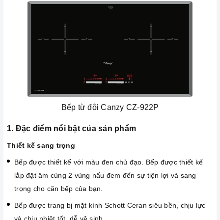
Bếp từ đôi Canzy CZ-922P
1. Đặc điểm nổi bật của sản phẩm
Thiết kế sang trọng
Bếp được thiết kế với màu đen chủ đạo. Bếp được thiết kế
lắp đặt âm cùng 2 vùng nấu đem đến sự tiện lợi và sang
trọng cho căn bếp của bạn.
Bếp được trang bị mặt kính Schott Ceran siêu bền, chịu lực
và chịu nhiệt tốt, dễ vệ sinh.