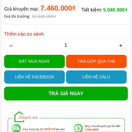
7.460.000₫
Giá khuyến mại:
Tiết kiệm:
5.040.000₫
12.500.000₫
Giá thị trường:
Thêm vào so sánh
–
+
ĐẶT MUA NGAY
TRẢ GÓP QUA THẺ
LIÊN HỆ FACEBOOK
LIÊN HỆ ZALO
TRẢ GIÁ NGAY