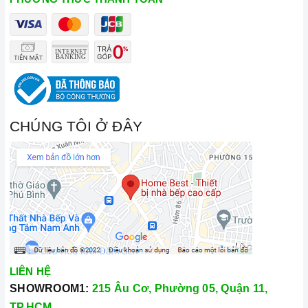
CHÚNG TÔI Ở ĐÂY
LIÊN HỆ
SHOWROOM1:
215 Âu Cơ, Phường 05, Quận 11,
TP.HCM