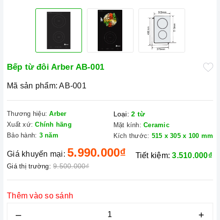
Bếp từ đôi Arber AB-001
Mã sản phẩm:
AB-001
Thương hiệu:
Arber
Loại:
2 từ
Xuất xứ:
Chính hãng
Mặt kính:
Ceramic
Bảo hành:
3 năm
Kích thước:
515 x 305 x 100 mm
5.990.000₫
Giá khuyến mại:
Tiết kiệm:
3.510.000₫
9.500.000₫
Giá thị trường:
Thêm vào so sánh
–
+