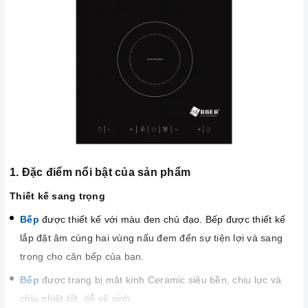
1. Đặc điểm nổi bật của sản phẩm
Thiết kế sang trọng
Bếp
được thiết kế với màu đen chủ đạo. Bếp được thiết kế
lắp đặt âm cùng hai vùng nấu đem đến sự tiện lợi và sang
trọng cho căn bếp của bạn.
Bếp
được trang bị mặt kính Ceramic siêu bền, chịu lực và
chịu nhiệt tốt, dễ vệ sinh.