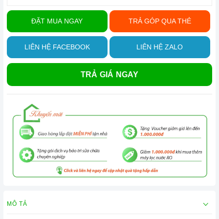
ĐẶT MUA NGAY
TRẢ GÓP QUA THẺ
LIÊN HỆ FACEBOOK
LIÊN HỆ ZALO
TRẢ GIÁ NGAY
MÔ TẢ