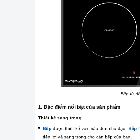
Bếp từ đ
1. Đặc điểm nổi bật của sản phẩm
Thiết kế sang trọng
Bếp
được thiết kế với màu đen chủ đạo.
Bếp
đ
tiện lợi và sang trọng cho căn bếp của bạn.