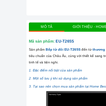
MÔ TẢ
GIỚI THIỆU - HOM
Mã sản phẩm:
EU-T265S
Sản phẩm
Bếp từ đôi EU-T265S
đến từ
thương
tiêu chuẩn của Châu Âu, cùng với thiết kế sang 
tinh tế và tiện nghi.
1. Đặc điểm nổi bật của sản phẩm
2. Một số lưu ý khi sử dụng sản phẩm
3. Tại sao nên chọn mua sản phẩm tại Home Bes