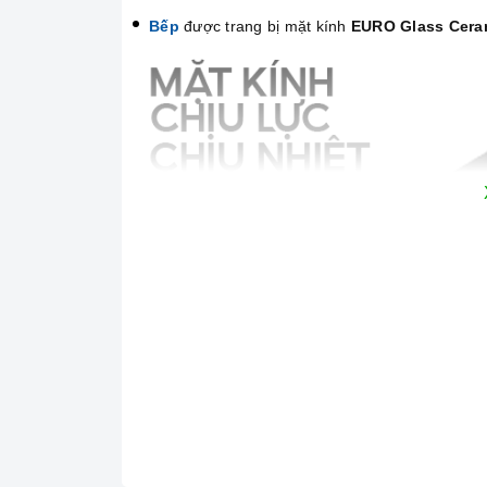
Bếp
được trang bị mặt kính
EURO Glass Cera