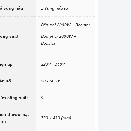
ố vùng nấu
2 Vùng nấu từ
Bếp trái 2000W + Booster
ông suất
Bếp phải 2000W +
Booster
iện áp
220V - 240V
ần số
50 - 60Hz
ức công suất
9
ích thước mặt
730 x 430 (mm)
ính