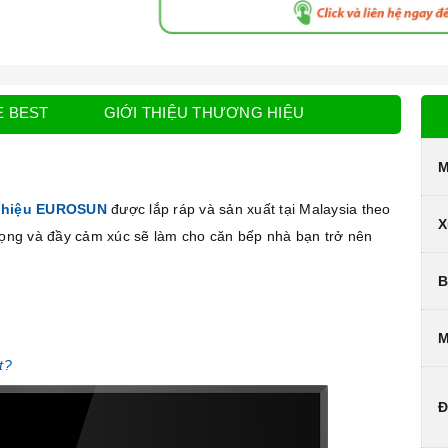
E BEST
GIỚI THIỆU THƯƠNG HIỆU
M
 hiệu EUROSUN
được lắp ráp và sản xuất tại Malaysia theo
X
trọng và đầy cảm xúc sẽ làm cho căn bếp nhà bạn trở nên
B
M
t?
Đ