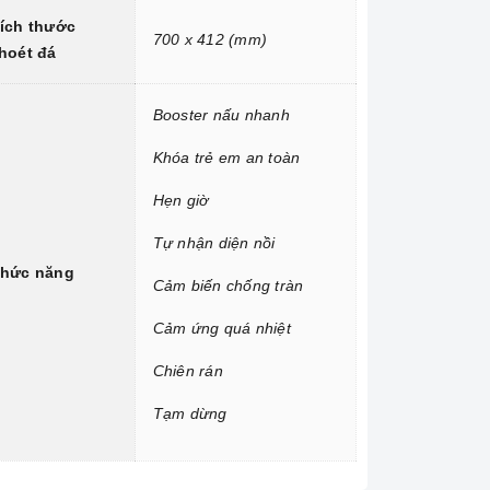
ích thước
700 x 412 (mm)
hoét đá
Booster nấu nhanh
Khóa trẻ em an toàn
Hẹn giờ
Tự nhận diện nồi
hức năng
Cảm biến chống tràn
Cảm ứng quá nhiệt
Chiên rán
Tạm dừng