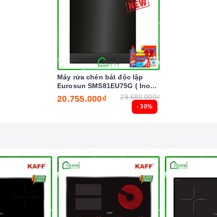
Máy rửa chén bát độc lập
nh minh họa
Eurosun SMS81EU75G ( Inox
BLACK ) Serial 7
29.680.000₫
20.755.000₫
- 30%
y
n năng
, giúp bạn có thể dễ dàng tăng giảm nhiệt độ một cách
 của bếp từ
ấu tối đa 3500W