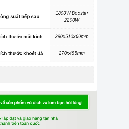
1800W Booster
ông suất bếp sau
2200W
290x510x60mm
ích thước mặt kính
270x485mm
ích thước khoét đá