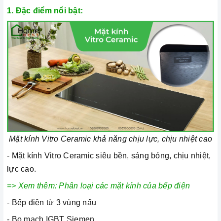
1. Đặc điểm nổi bật:
Mặt kính Vitro Ceramic khả năng chịu lực, chịu nhiệt cao
- Mặt kính Vitro Ceramic siêu bền, sáng bóng, chịu nhiệt,
lực cao.
=> Xem thêm:
Phân loại các mặt kính của bếp điện
- Bếp điện từ 3 vùng nấu
- Bo mạch IGBT Siemen