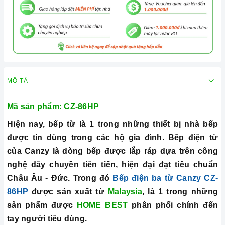
MÔ TẢ
Mã sản phẩm:
CZ-86HP
Hiện nay, bếp từ là 1 trong những thiết bị nhà bếp
được tin dùng trong các hộ gia đình. Bếp điện từ
của Canzy là dòng bếp được lắp ráp dựa trên công
nghệ dây chuyền tiên tiến, hiện đại đạt tiêu chuẩn
Châu Âu - Đức. Trong đó
Bếp điện ba từ
Canzy CZ-
86HP
được sản xuất từ
Malaysia
, là 1 trong những
sản phẩm được
HOME BEST
phân phối chính đến
tay người tiêu dùng.