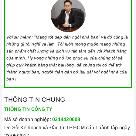
Với sứ mệnh: “Mang tốt đẹp đến ngôi nhà bạn” và đó cũng là
những gì tôi nghĩ và làm. Tôi luôn mong muốn mang những
sản phẩm chất lượng và dịch vụ tận tâm đến với khách hàng
của mình. Hy vọng những nỗ lực phục vụ của chúng tôi sẽ
giúp quý khách hàng thật hài lòng, để chúng tôi có thể trở
thành người bạn, người thân gắn bó lâu dài với ngôi nhà của
bạn !
THÔNG TIN CHUNG
THÔNG TIN CÔNG TY
Mã số doanh nghiệp:
0314420608
Do Sở Kế hoạch và Đầu tư TP.HCM cấp Thành lập ngày
23/05/2017