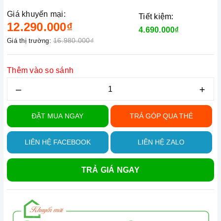
Giá khuyến mại:
Tiết kiệm:
12.290.000₫
4.690.000₫
16.980.000₫
Giá thị trường:
Thêm vào so sánh
–
+
ĐẶT MUA NGAY
TRẢ GÓP QUA THẺ
LIÊN HỆ FACEBOOK
LIÊN HỆ ZALO
TRẢ GIÁ NGAY