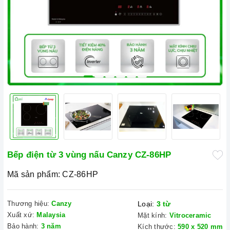
Bếp điện từ 3 vùng nấu Canzy CZ-86HP
Mã sản phẩm:
CZ-86HP
Thương hiệu:
Canzy
Loại:
3 từ
Xuất xứ:
Malaysia
Mặt kính:
Vitroceramic
Bảo hành:
3 năm
Kích thước:
590 x 520 mm