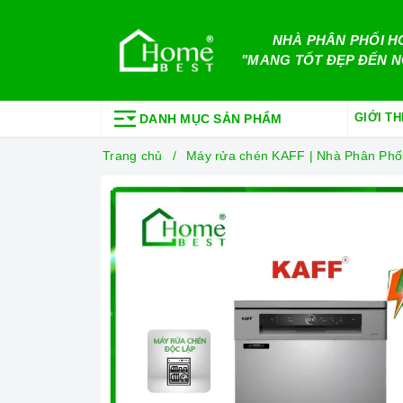
NHÀ PHÂN PHỐI H
"MANG TỐT ĐẸP ĐẾN N
GIỚI TH
DANH MỤC SẢN PHẨM
Trang chủ
Máy rửa chén KAFF | Nhà Phân Phố