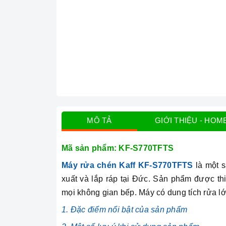
MÔ TẢ
GIỚI THIỆU - HOM
Mã sản phẩm:
KF-S770TFTS
Máy rửa chén Kaff KF-S770TFTS
là một 
xuất và lắp ráp tại Đức. Sản phẩm được thi
mọi không gian bếp. Máy có dung tích rửa lớ
1. Đặc điểm nổi bật của sản phẩm