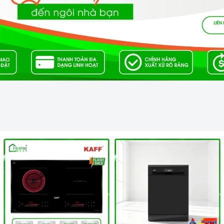
ung cấp đến khách hàng đa dạng các dòng
máy rửa
ng và nguồn gốc sản phẩm chính hãng. Chúng tôi tự tin
 sóc khách hàng tận tâm và chính sách bảo hành, hậu
âm bảo trì, sửa chữa thiết bị nhà bếp cao cấp