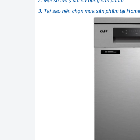
2. Một số lưu ý khi sử dụng sản phẩm
3. Tại sao nên chọn mua sản phẩm tại Hom