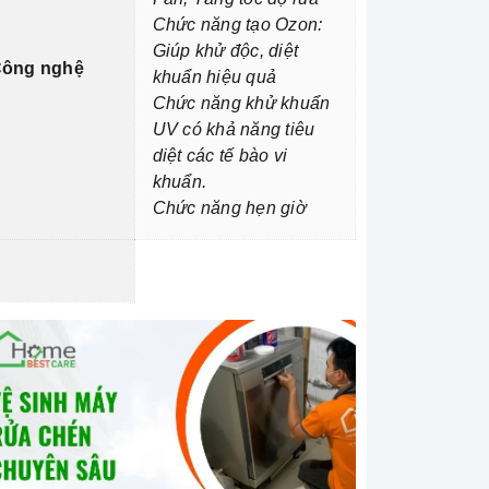
Chức năng tạo Ozon:
Giúp khử độc, diệt
ông nghệ
khuẩn hiệu quả
Chức năng khử khuẩn
UV có khả năng tiêu
diệt các tế bào vi
khuẩn.
Chức năng hẹn giờ