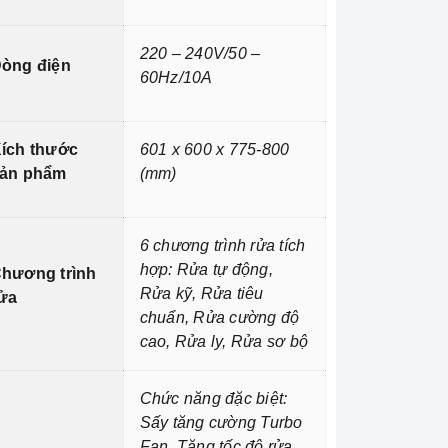
220 – 240V/50 –
òng điện
60Hz/10A
ích thước
601 x 600 x 775-800
ản phẩm
(mm)
6 chương trình rửa tích
hợp: Rửa tự động,
hương trình
Rửa kỹ, Rửa tiêu
ửa
chuẩn, Rửa cường độ
cao, Rửa ly, Rửa sơ bộ
Chức năng đặc biệt:
Sấy tăng cường Turbo
Fan, Tăng tốc độ rửa