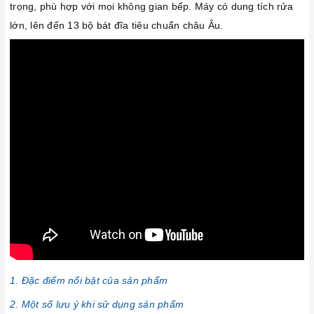
trọng, phù hợp với mọi không gian bếp. Máy có dung tích rửa
lớn, lên đến 13 bộ bát đĩa tiêu chuẩn châu Âu.
1. Đặc điểm nổi bật của sản phẩm
2. Một số lưu ý khi sử dụng sản phẩm