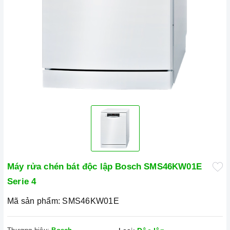
Máy rửa chén bát độc lập Bosch SMS46KW01E
Serie 4
Mã sản phẩm:
SMS46KW01E