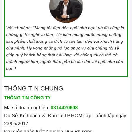
Với sứ mệnh: “Mang tốt đẹp đến ngôi nhà bạn” và đó cũng là
những gì tôi nghĩ và làm. Tôi luôn mong muốn mang những
sản phẩm chất lượng và dịch vụ tận tâm đến với khách hàng
của mình. Hy vọng những nỗ lực phục vụ của chúng tôi sẽ
giúp quý khách hàng thật hài lòng, để chúng tôi có thể trở
thành người bạn, người thân gắn bó lâu dài với ngôi nhà của
bạn !
THÔNG TIN CHUNG
THÔNG TIN CÔNG TY
Mã số doanh nghiệp:
0314420608
Do Sở Kế hoạch và Đầu tư TP.HCM cấp Thành lập ngày
23/05/2017
Đại diện pháp luật: Nguyễn Duy Phương