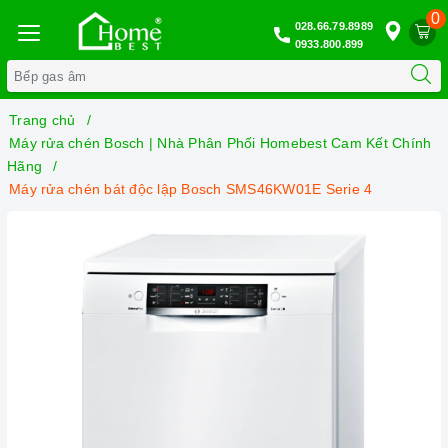
0
028.66.79.8989
0933.800.899
Trang chủ
Máy rửa chén Bosch | Nhà Phân Phối Homebest Cam Kết Chính
Hãng
Máy rửa chén bát độc lập Bosch SMS46KW01E Serie 4