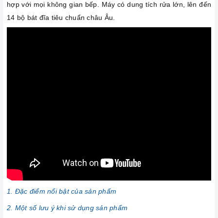
hợp với mọi không gian bếp. Máy có dung tích rửa lớn, lên đến
14 bộ bát đĩa tiêu chuẩn châu Âu.
1. Đặc điểm nổi bật của sản phẩm
2. Một số lưu ý khi sử dụng sản phẩm