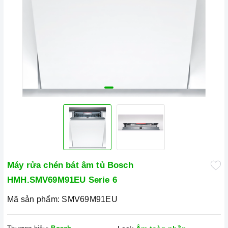
Máy rửa chén bát âm tủ Bosch
HMH.SMV69M91EU Serie 6
Mã sản phẩm:
SMV69M91EU