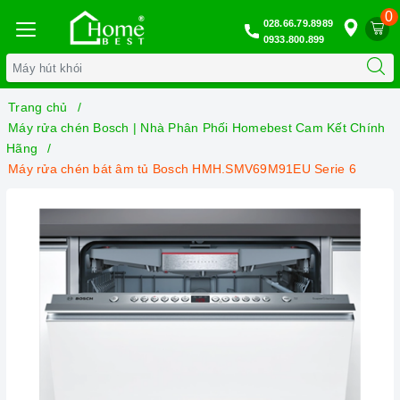
0
028.66.79.8989
0933.800.899
Trang chủ
Máy rửa chén Bosch | Nhà Phân Phối Homebest Cam Kết Chính
Hãng
Máy rửa chén bát âm tủ Bosch HMH.SMV69M91EU Serie 6