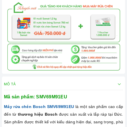
MÔ TẢ
Mã sản phẩm:
SMV69M91EU
Máy rửa chén Bosch
SMV69M91EU
là một sản phẩm cao cấp
đến từ
thương hiệu Bosch
được sản xuất và lắp ráp tại Đức.
Sản phẩm được thiết kế với kiểu dáng hiện đại, sang trọng, phù