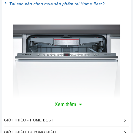
3. Tại sao nên chọn mua sản phẩm tại Home Best?
Xem thêm
GIỚI THIỆU - HOME BEST
GIỚI THIỆU THƯƠNG HIỆU