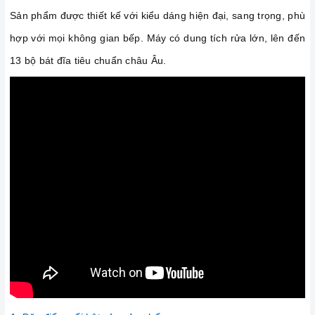
Sản phẩm được thiết kế với kiểu dáng hiện đại, sang trọng, phù
hợp với mọi không gian bếp. Máy có dung tích rửa lớn, lên đến
13 bộ bát đĩa tiêu chuẩn châu Âu.