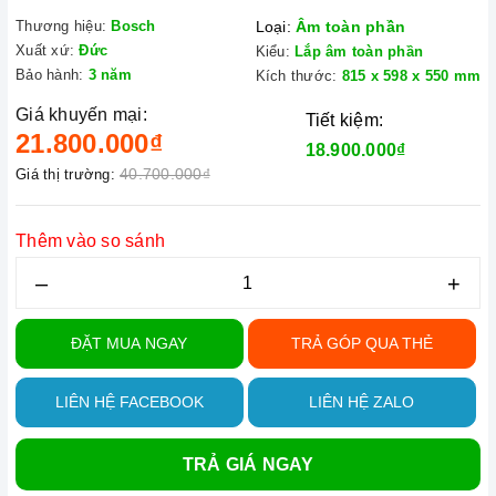
Thương hiệu:
Bosch
Loại:
Âm toàn phần
Xuất xứ:
Đức
Kiểu:
Lắp âm toàn phần
Bảo hành:
3 năm
Kích thước:
815 x 598 x 550 mm
Giá khuyến mại:
Tiết kiệm:
21.800.000₫
18.900.000₫
40.700.000₫
Giá thị trường:
Thêm vào so sánh
–
+
ĐẶT MUA NGAY
TRẢ GÓP QUA THẺ
LIÊN HỆ FACEBOOK
LIÊN HỆ ZALO
TRẢ GIÁ NGAY