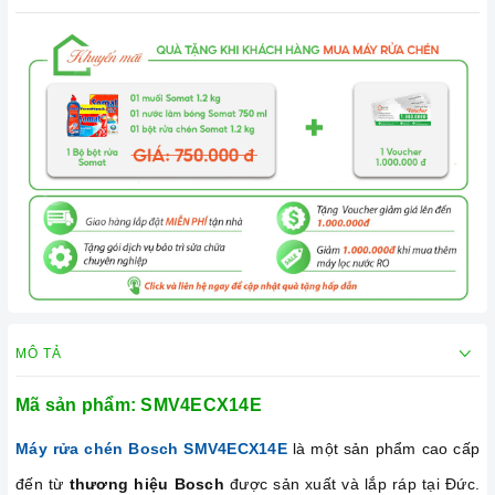
MÔ TẢ
Mã sản phẩm:
SMV4ECX14E
Máy rửa chén Bosch SMV4ECX14E
là một sản phẩm cao cấp
đến từ
thương hiệu Bosch
được sản xuất và lắp ráp tại Đức.