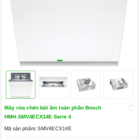
Máy rửa chén bát âm toàn phần Bosch
HMH.SMV4ECX14E Serie 4
Mã sản phẩm:
SMV4ECX14E