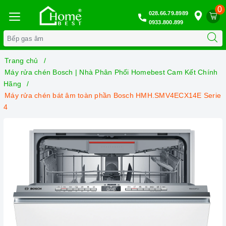
0
028.66.79.8989
0933.800.899
Trang chủ
Máy rửa chén Bosch | Nhà Phân Phối Homebest Cam Kết Chính
Hãng
Máy rửa chén bát âm toàn phần Bosch HMH.SMV4ECX14E Serie
4