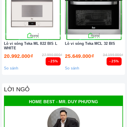
Lò vi sóng Teka ML 822 BIS L
Lò vi sóng Teka MCL 32 BIS
WHITE
27.990.000₫
34.199.000₫
20.992.000₫
25.649.000₫
- 25%
- 25%
So sánh
So sánh
LỜI NGỎ
HOME BEST - MR. DUY PHƯƠNG