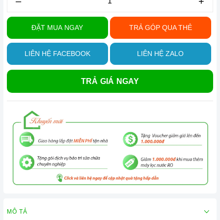
–
+
ĐẶT MUA NGAY
TRẢ GÓP QUA THẺ
LIÊN HỆ FACEBOOK
LIÊN HỆ ZALO
TRẢ GIÁ NGAY
MÔ TẢ