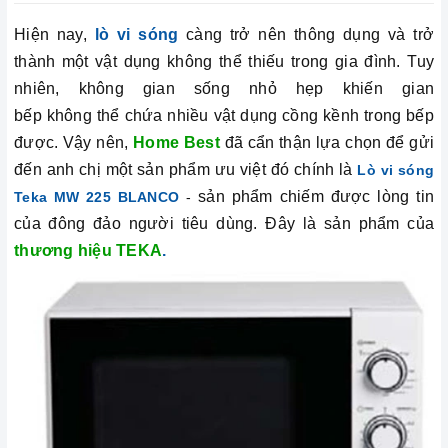
Hiện nay,
lò vi sóng
càng trở nên thông dụng và trở
thành một vật dụng không thể thiếu trong gia đình. Tuy
nhiên, không gian sống nhỏ hẹp khiến gian
bếp không thể chứa nhiều vật dụng cồng kềnh trong bếp
được. Vậy nên,
Home Best
đã cẩn thận lựa chọn để gửi
đến anh chị một sản phẩm ưu việt đó chính là
Lò vi sóng
sản phẩm chiếm được lòng tin
Teka MW 225 BLANCO
-
của đông đảo người tiêu dùng. Đây là sản phẩm của
thương hiệu TEKA
.