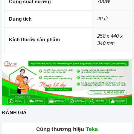
700W
Công suất nướng
20 lít
Dung tích
258 x 440 x
Kích thước sản phẩm
340 mm
Ảnh minh họa
ĐÁNH GIÁ
Cùng thương hiệu
Teka