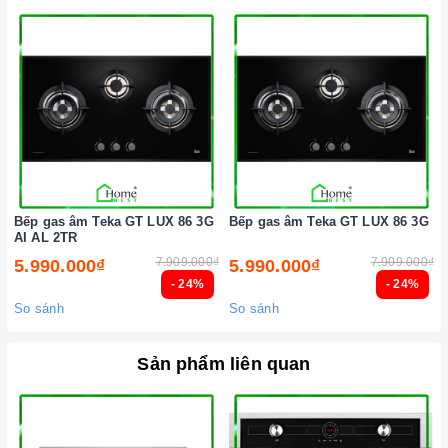
Bếp gas âm Teka GT LUX 86 3G
Bếp gas âm Teka GT LUX 86 3G
AI AL 2TR
7.909.000₫
7.909.000₫
5.990.000₫
5.990.000₫
- 24%
- 24%
So sánh
So sánh
Sản phẩm liên quan