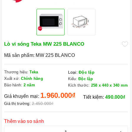
Lò vi sóng Teka MW 225 BLANCO
Mã sản phẩm:
MW 225 BLANCO
Thương hiệu:
Teka
Loại:
Độc lập
Xuất xứ:
Chính hãng
Kiểu:
Độc lập
Bảo hành:
2 năm
Kích thước:
258 x 440 x 340 mm
1.960.000₫
Giá khuyến mại:
Tiết kiệm:
490.000₫
2.450.000₫
Giá thị trường:
Thêm vào so sánh