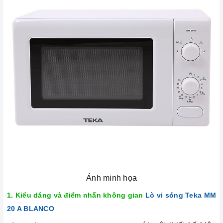
Ảnh minh họa
1. Kiểu dáng và điểm nhấn không gian
Lò vi sóng Teka MM
20 A BLANCO