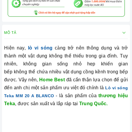
MÔ TẢ
Hiện nay,
lò vi sóng
càng trở nên thông dụng và trở
thành một vật dụng không thể thiếu trong gia đình. Tuy
nhiên, không gian sống nhỏ hẹp khiến gian
bếp không thể chứa nhiều vật dụng cồng kềnh trong bếp
được. Vậy nên,
Home Best
đã cẩn thận lựa chọn để gửi
đến anh chị một sản phẩm ưu việt đó chính là
Lò vi sóng
- là sản phẩm của
thương hiệu
Teka MM 20 A BLANCO
Teka
, được sản xuất và lắp ráp tại
Trung Quốc.