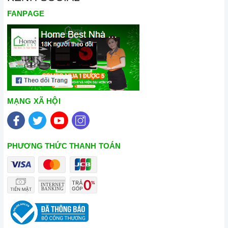
FANPAGE
MẠNG XÃ HỘI
PHƯƠNG THỨC THANH TOÁN