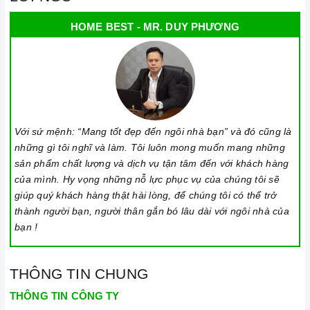
HOME BEST - MR. DUY PHƯƠNG
Với sứ mệnh: “Mang tốt đẹp đến ngôi nhà bạn” và đó cũng là
những gì tôi nghĩ và làm. Tôi luôn mong muốn mang những
sản phẩm chất lượng và dịch vụ tận tâm đến với khách hàng
của mình. Hy vọng những nỗ lực phục vụ của chúng tôi sẽ
giúp quý khách hàng thật hài lòng, để chúng tôi có thể trở
thành người bạn, người thân gắn bó lâu dài với ngôi nhà của
bạn !
THÔNG TIN CHUNG
THÔNG TIN CÔNG TY