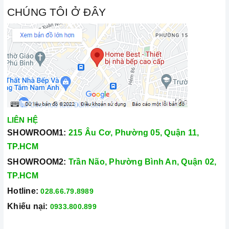
CHÚNG TÔI Ở ĐÂY
LIÊN HỆ
SHOWROOM1:
215 Âu Cơ, Phường 05, Quận 11,
TP.HCM
SHOWROOM2:
Trần Não, Phường Bình An, Quận 02,
TP.HCM
Hotline:
028.66.79.8989
Khiếu nại:
0933.800.899