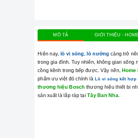
MÔ TẢ
GIỚI THIỆU - HOM
Hiện nay,
lò vi sóng, lò nướng
càng trở nên
trong gia đình. Tuy nhiên, không gian sống
cồng kềnh trong bếp được. Vậy nên,
Home 
phẩm ưu việt đó chính là
Lò vi sóng kết hợ
thương hiệu Bosch
thương hiệu thiết bị 
sản xuất là lắp ráp tại
Tây Ban Nha.