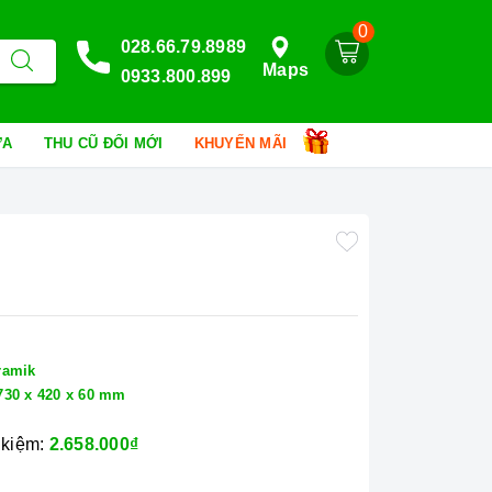
0
028.66.79.8989
Maps
0933.800.899
HỮA
THU CŨ ĐỔI MỚI
KHUYẾN MÃI
ramik
730 x 420 x 60 mm
 kiệm:
2.658.000₫