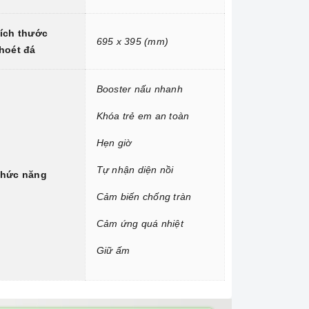
ích thước
695 x 395 (mm)
hoét đá
Booster nấu nhanh
Khóa trẻ em an toàn
Hẹn giờ
Tự nhận diện nồi
hức năng
Cảm biến chống tràn
Cảm ứng quá nhiệt
Giữ ấm