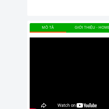
MÔ TẢ
GIỚI THIỆU - HOM