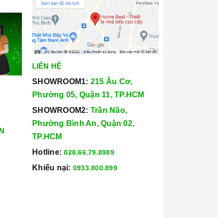
LIÊN HỆ
SHOWROOM1:
215 Âu Cơ,
Phường 05, Quận 11, TP.HCM
SHOWROOM2:
Trần Não,
Phường Bình An, Quận 02,
N
TP.HCM
Hotline:
028.66.79.8989
Khiếu nại:
0933.800.899