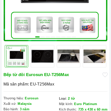
Bếp từ đôi Eurosun EU-T256Max
Mã sản phẩm:
EU-T256Max
Thương hiệu:
Eurosun
Loại:
2 từ
Xuất xứ:
Malaysia
Mặt kính:
Euro Platinum
Bảo hành:
3 năm
Kích thước:
735 x 430 x 60 mm