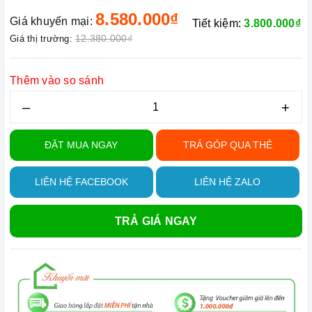
8.580.000₫
Giá khuyến mại:
Tiết kiệm:
3.800.000₫
12.380.000₫
Giá thị trường:
Thêm vào so sánh
–
+
ĐẶT MUA NGAY
TRẢ GÓP QUA THẺ
LIÊN HỆ FACEBOOK
LIÊN HỆ ZALO
TRẢ GIÁ NGAY