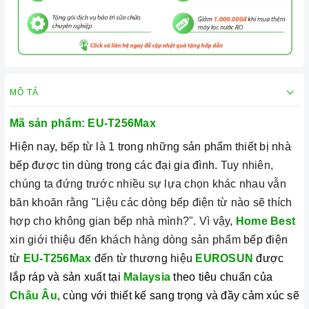
MÔ TẢ
Mã sản phẩm: EU-T256Max
Hiện nay, bếp từ là 1 trong những sản phẩm thiết bị nhà
bếp được tin dùng trong các đại gia đình.
Tuy nhiên,
chúng ta đứng trước nhiều sự lựa chọn khác nhau vẫn
băn khoăn rằng "Liệu các dòng bếp điện từ nào sẽ thích
hợp cho không gian bếp nhà mình?". Vì vậy,
Home Best
xin giới thiệu đến khách hàng dòng sản phẩm
bếp điện
từ
EU-T256Max
đến từ thương hiệu
EUROSUN
được
lắp ráp và sản xuất tại
Malaysia
theo tiêu chuẩn của
Châu Âu
,
cùng với thiết kế sang trọng và đầy cảm xúc sẽ