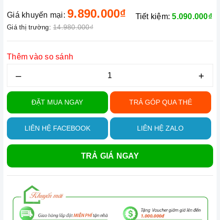
9.890.000₫
Giá khuyến mại:
Tiết kiệm:
5.090.000₫
14.980.000₫
Giá thị trường:
Thêm vào so sánh
–
+
ĐẶT MUA NGAY
TRẢ GÓP QUA THẺ
LIÊN HỆ FACEBOOK
LIÊN HỆ ZALO
TRẢ GIÁ NGAY