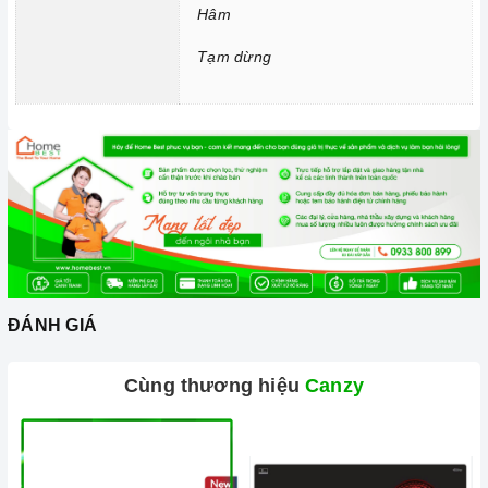
Hâm
Tạm dừng
ĐÁNH GIÁ
Cùng thương hiệu
Canzy
Bếp từ đôi Canzy CZ-ML779G