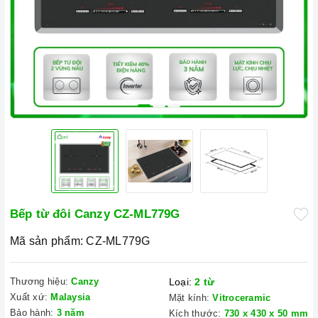
Bếp từ đôi Canzy CZ-ML779G
Mã sản phẩm:
CZ-ML779G
Thương hiệu:
Canzy
Loại:
2 từ
Xuất xứ:
Malaysia
Mặt kính:
Vitroceramic
Bảo hành:
3 năm
Kích thước:
730 x 430 x 50 mm