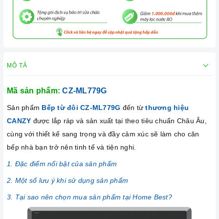
MÔ TẢ
Mã sản phẩm:
CZ-ML779G
Sản phẩm
Bếp từ đôi CZ-ML779G
đến từ
thương hiệu
CANZY
được lắp ráp và sản xuất tại theo tiêu chuẩn Châu Âu,
cùng với thiết kế sang trọng và đầy cảm xúc sẽ làm cho căn
bếp nhà bạn trở nên tinh tế và tiện nghi.
1. Đặc điểm nổi bật của sản phẩm
2. Một số lưu ý khi sử dụng sản phẩm
3. Tại sao nên chọn mua sản phẩm tại Home Best?