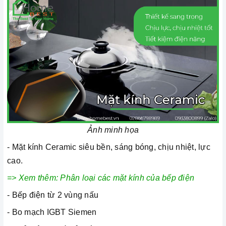
Ảnh minh họa
- Mặt kính Ceramic siêu bền, sáng bóng, chịu nhiệt, lực
cao.
=> Xem thêm:
Phân loại các mặt kính của bếp điện
- Bếp điện từ 2 vùng nấu
- Bo mạch IGBT Siemen