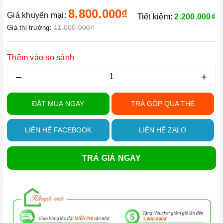
8.800.000₫
Giá khuyến mại:
Tiết kiệm:
2.200.000₫
11.000.000₫
Giá thị trường:
Thêm vào so sánh
–
+
ĐẶT MUA NGAY
TRẢ GÓP QUA THẺ
LIÊN HỆ FACEBOOK
LIÊN HỆ ZALO
TRẢ GIÁ NGAY