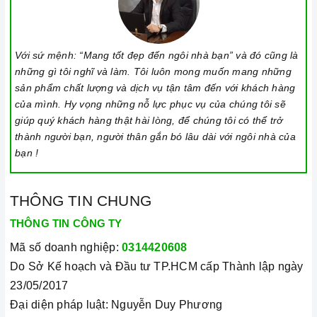
Với sứ mệnh: “Mang tốt đẹp đến ngôi nhà bạn” và đó cũng là
những gì tôi nghĩ và làm. Tôi luôn mong muốn mang những
sản phẩm chất lượng và dịch vụ tận tâm đến với khách hàng
của mình. Hy vọng những nỗ lực phục vụ của chúng tôi sẽ
giúp quý khách hàng thật hài lòng, để chúng tôi có thể trở
thành người bạn, người thân gắn bó lâu dài với ngôi nhà của
bạn !
THÔNG TIN CHUNG
THÔNG TIN CÔNG TY
Mã số doanh nghiệp:
0314420608
Do Sở Kế hoạch và Đầu tư TP.HCM cấp Thành lập ngày
23/05/2017
Đại diện pháp luật: Nguyễn Duy Phương