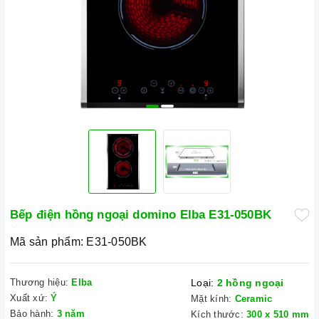
Bếp điện hồng ngoại domino Elba E31-050BK
Mã sản phẩm:
E31-050BK
Thương hiệu:
Elba
Loại:
2 hồng ngoại
Xuất xứ:
Ý
Mặt kính:
Ceramic
Bảo hành:
3 năm
Kích thước:
300 x 510 mm