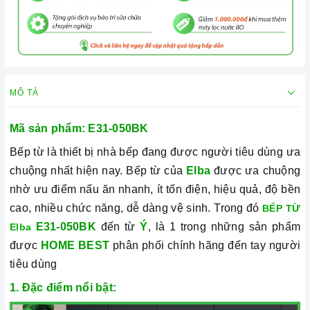
MÔ TẢ
Mã sản phẩm:
E31-050BK
Bếp từ là thiết bị nhà bếp đang được người tiêu dùng ưa
chuộng nhất hiện nay. Bếp từ của
Elba
được ưa chuộng
nhờ ưu điểm nấu ăn nhanh, ít tốn điện, hiệu quả, độ bền
cao, nhiều chức năng, dễ dàng vệ sinh. Trong đó
BẾP TỪ
E31-050BK
đến từ
Ý
, là 1 trong những sản phẩm
Elba
được
HOME BEST
phân phối chính hãng đến tay người
tiêu dùng
1. Đặc điểm nổi bật: