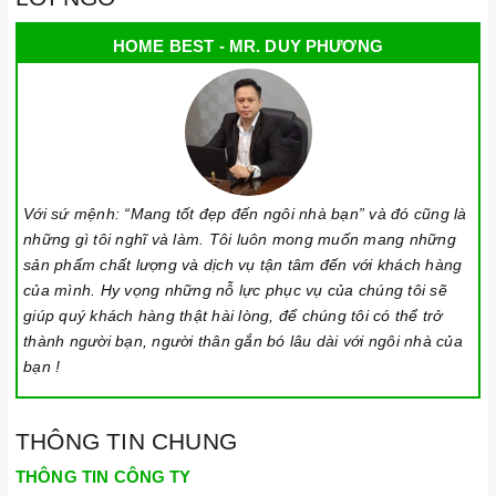
HOME BEST - MR. DUY PHƯƠNG
Với sứ mệnh: “Mang tốt đẹp đến ngôi nhà bạn” và đó cũng là
những gì tôi nghĩ và làm. Tôi luôn mong muốn mang những
sản phẩm chất lượng và dịch vụ tận tâm đến với khách hàng
của mình. Hy vọng những nỗ lực phục vụ của chúng tôi sẽ
giúp quý khách hàng thật hài lòng, để chúng tôi có thể trở
Ảnh minh họa
thành người bạn, người thân gắn bó lâu dài với ngôi nhà của
bạn !
THÔNG TIN CHUNG
THÔNG TIN CÔNG TY