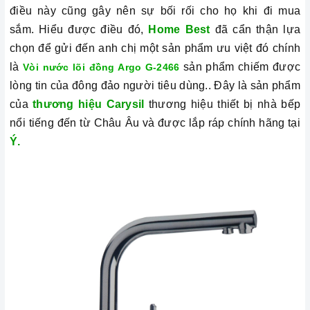
điều này cũng gây nên sự bối rối cho họ khi đi mua
sắm.
Hiểu được điều đó,
Home Best
đã cẩn thận lựa
chọn để gửi đến anh chị một sản phẩm ưu việt đó chính
là
sản phẩm chiếm được
Vòi nước lõi đồng Argo G-2466
lòng tin của đông đảo người tiêu dùng.. Đây là sản phẩm
của
thương hiệu Carysil
thương hiệu thiết bị nhà bếp
nổi tiếng đến từ Châu Âu và được lắp ráp chính hãng tại
Ý.