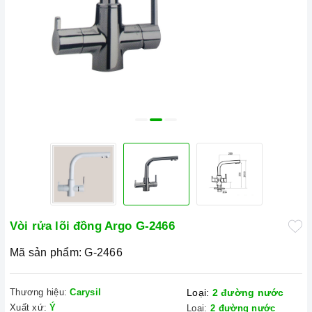
Vòi rửa lõi đồng Argo G-2466
Mã sản phẩm:
G-2466
Thương hiệu:
Carysil
Loại:
2 đường nước
Xuất xứ:
Ý
Loại:
2 đường nước