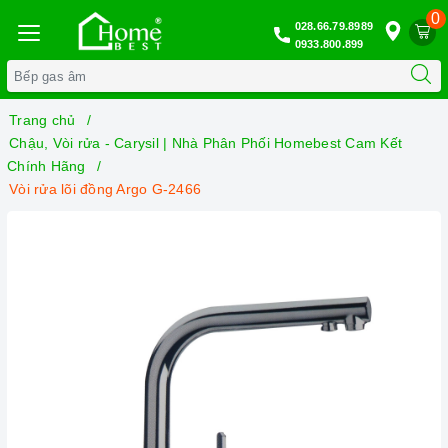
0
028.66.79.8989
0933.800.899
Trang chủ
Chậu, Vòi rửa - Carysil | Nhà Phân Phối Homebest Cam Kết
Chính Hãng
Vòi rửa lõi đồng Argo G-2466