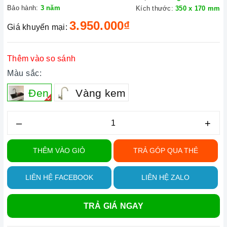
Bảo hành:
3 năm
Kích thước:
350 x 170 mm
3.950.000₫
Giá khuyến mại:
Thêm vào so sánh
Màu sắc:
Đen
Vàng kem
–
+
THÊM VÀO GIỎ
TRẢ GÓP QUA THẺ
LIÊN HỆ FACEBOOK
LIÊN HỆ ZALO
TRẢ GIÁ NGAY