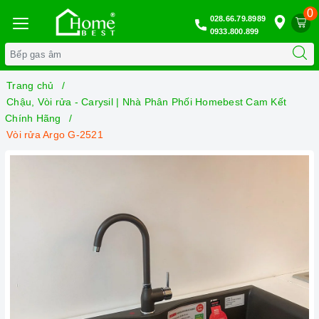
0
028.66.79.8989
0933.800.899
Trang chủ
Chậu, Vòi rửa - Carysil | Nhà Phân Phối Homebest Cam Kết
Chính Hãng
Vòi rửa Argo G-2521