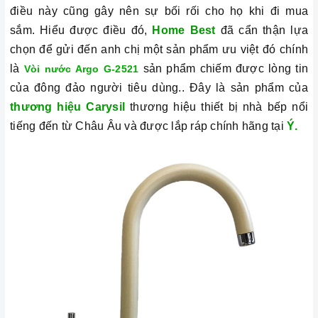
điều này cũng gây nên sự bối rối cho họ khi đi mua
sắm.
Hiểu được điều đó,
Home Best
đã cẩn thận lựa
chọn để gửi đến anh chị một sản phẩm ưu việt đó chính
là
sản phẩm chiếm được lòng tin
Vòi nước Argo G-2521
của đông đảo người tiêu dùng.. Đây là sản phẩm của
thương hiệu Carysil
thương hiệu thiết bị nhà bếp nổi
tiếng đến từ Châu Âu và được lắp ráp chính hãng tại
Ý.