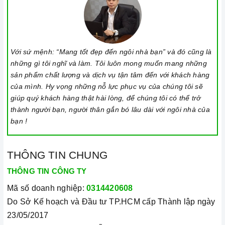
Với sứ mệnh: “Mang tốt đẹp đến ngôi nhà bạn” và đó cũng là
những gì tôi nghĩ và làm. Tôi luôn mong muốn mang những
sản phẩm chất lượng và dịch vụ tận tâm đến với khách hàng
của mình. Hy vọng những nỗ lực phục vụ của chúng tôi sẽ
giúp quý khách hàng thật hài lòng, để chúng tôi có thể trở
thành người bạn, người thân gắn bó lâu dài với ngôi nhà của
Ảnh minh họa
bạn !
THÔNG TIN CHUNG
THÔNG TIN CÔNG TY
Mã số doanh nghiệp:
0314420608
Do Sở Kế hoạch và Đầu tư TP.HCM cấp Thành lập ngày
23/05/2017