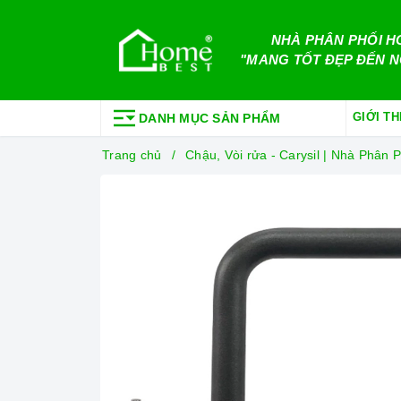
NHÀ PHÂN PHỐI H
"MANG TỐT ĐẸP ĐẾN N
GIỚI TH
DANH MỤC SẢN PHẨM
Trang chủ
Chậu, Vòi rửa - Carysil | Nhà Phâ