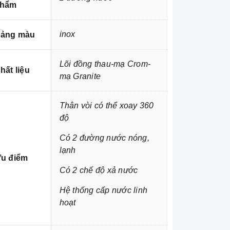
hẩm
inox
ảng màu
Lõi đồng thau-mạ Crom-
hất liệu
mạ Granite
Thân vòi có thể xoay 360
độ
Có 2 đường nước nóng,
lạnh
u điểm
Có 2 chế độ xả nước
Hệ thống cấp nước linh
hoạt