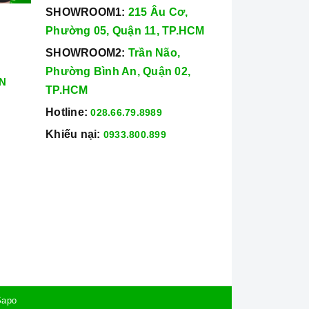
SHOWROOM1:
215 Âu Cơ,
Phường 05, Quận 11, TP.HCM
SHOWROOM2:
Trần Não,
Phường Bình An, Quận 02,
N
TP.HCM
Hotline:
028.66.79.8989
Khiếu nại:
0933.800.899
Sapo