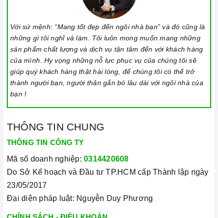
Với sứ mệnh: “Mang tốt đẹp đến ngôi nhà bạn” và đó cũng là
những gì tôi nghĩ và làm. Tôi luôn mong muốn mang những
sản phẩm chất lượng và dịch vụ tận tâm đến với khách hàng
của mình. Hy vọng những nỗ lực phục vụ của chúng tôi sẽ
giúp quý khách hàng thật hài lòng, để chúng tôi có thể trở
thành người bạn, người thân gắn bó lâu dài với ngôi nhà của
bạn !
THÔNG TIN CHUNG
THÔNG TIN CÔNG TY
Mã số doanh nghiệp:
0314420608
Do Sở Kế hoạch và Đầu tư TP.HCM cấp Thành lập ngày
23/05/2017
Đại diện pháp luật: Nguyễn Duy Phương
CHÍNH SÁCH - ĐIỀU KHOẢN