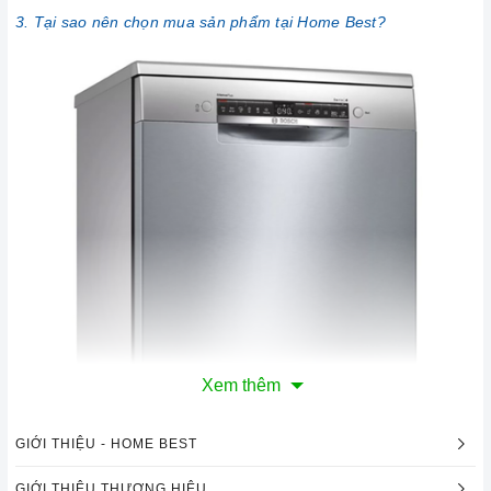
3. Tại sao nên chọn mua sản phẩm tại Home Best?
Xem thêm
GIỚI THIỆU - HOME BEST
GIỚI THIỆU THƯƠNG HIỆU