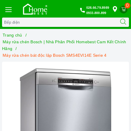
0
028.66.79.8989
0933.800.899
Trang chủ
Máy rửa chén Bosch | Nhà Phân Phối Homebest Cam Kết Chính
Hãng
Máy rửa chén bát độc lập Bosch SMS4EVI14E Serie 4