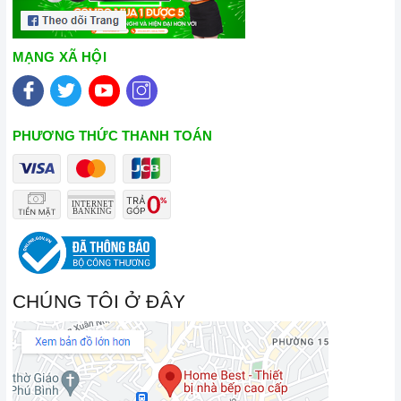
MẠNG XÃ HỘI
PHƯƠNG THỨC THANH TOÁN
CHÚNG TÔI Ở ĐÂY