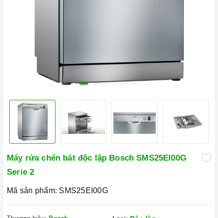
Máy rửa chén bát độc lập Bosch SMS25EI00G
Serie 2
Mã sản phẩm:
SMS25EI00G