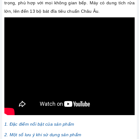
trọng, phù hợp với mọi không gian bếp. Máy có dung tích rửa
lớn, lên đến 13 bộ bát đĩa tiêu chuẩn Châu Âu.
1. Đặc điểm nổi bật của sản phẩm
2. Một số lưu ý khi sử dụng sản phẩm