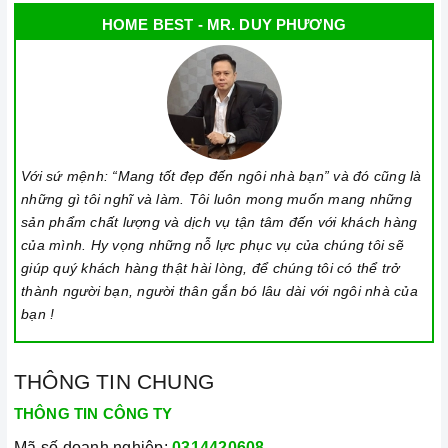
HOME BEST - MR. DUY PHƯƠNG
Với sứ mệnh: “Mang tốt đẹp đến ngôi nhà bạn” và đó cũng là
những gì tôi nghĩ và làm. Tôi luôn mong muốn mang những
sản phẩm chất lượng và dịch vụ tận tâm đến với khách hàng
của mình. Hy vọng những nỗ lực phục vụ của chúng tôi sẽ
giúp quý khách hàng thật hài lòng, để chúng tôi có thể trở
thành người bạn, người thân gắn bó lâu dài với ngôi nhà của
bạn !
THÔNG TIN CHUNG
THÔNG TIN CÔNG TY
Mã số doanh nghiệp:
0314420608