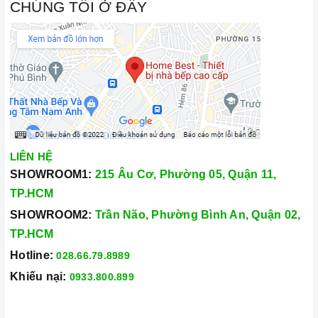
CHÚNG TÔI Ở ĐÂY
LIÊN HỆ
SHOWROOM1:
215 Âu Cơ, Phường 05, Quận 11,
TP.HCM
SHOWROOM2:
Trần Não, Phường Bình An, Quận 02,
TP.HCM
Hotline:
028.66.79.8989
Khiếu nại:
0933.800.899