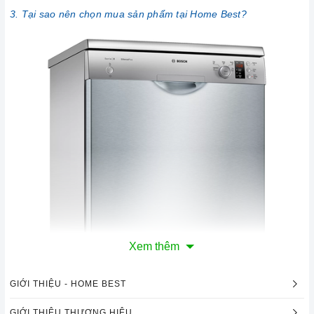
3. Tại sao nên chọn mua sản phẩm tại Home Best?
Xem thêm
GIỚI THIỆU - HOME BEST
GIỚI THIỆU THƯƠNG HIỆU