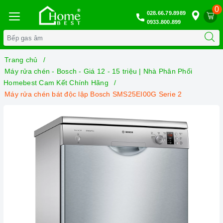
0
028.66.79.8989
0933.800.899
Trang chủ
Máy rửa chén - Bosch - Giá 12 - 15 triệu | Nhà Phân Phối
Homebest Cam Kết Chính Hãng
Máy rửa chén bát độc lập Bosch SMS25EI00G Serie 2