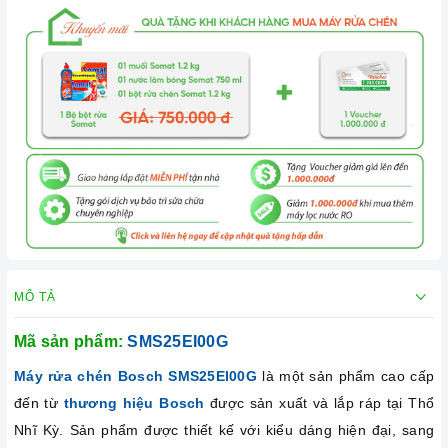
MÔ TẢ
Mã sản phẩm:
SMS25EI00G
Máy rửa chén Bosch SMS25EI00G
là một sản phẩm cao cấp
đến từ
thương hiệu Bosch
được sản xuất và lắp ráp tại Thổ
Nhĩ Kỳ. Sản phẩm được thiết kế với kiểu dáng hiện đại, sang