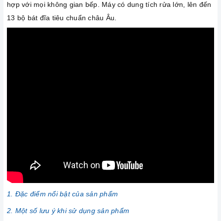
hợp với mọi không gian bếp. Máy có dung tích rửa lớn, lên đến
13 bộ bát đĩa tiêu chuẩn châu Âu.
1. Đặc điểm nổi bật của sản phẩm
2. Một số lưu ý khi sử dụng sản phẩm