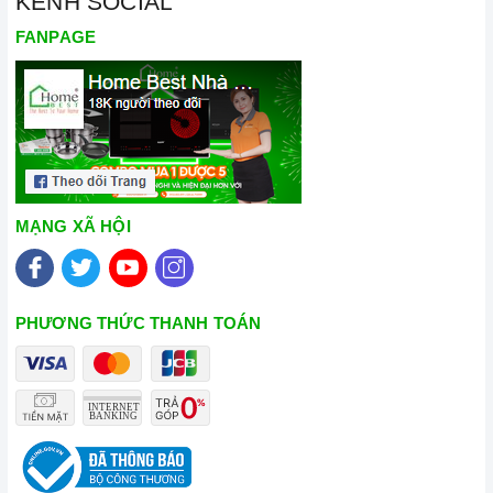
KÊNH SOCIAL
FANPAGE
MẠNG XÃ HỘI
PHƯƠNG THỨC THANH TOÁN