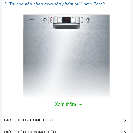
3. Tại sao nên chọn mua sản phẩm tại Home Best?
Xem thêm
GIỚI THIỆU - HOME BEST
GIỚI THIỆU THƯƠNG HIỆU