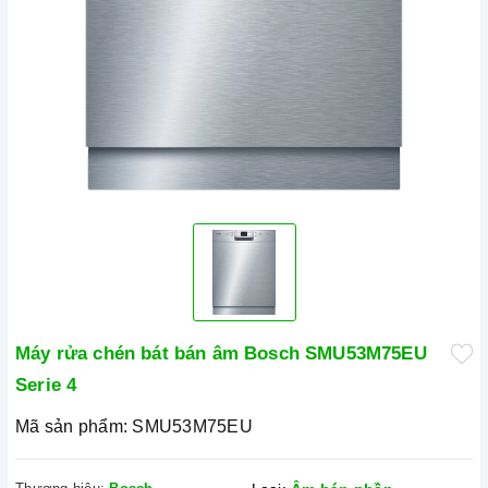
Máy rửa chén bát bán âm Bosch SMU53M75EU
Serie 4
Mã sản phẩm:
SMU53M75EU