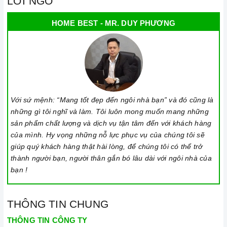
LỜI NGỎ
HOME BEST - MR. DUY PHƯƠNG
Với sứ mệnh: “Mang tốt đẹp đến ngôi nhà bạn” và đó cũng là
những gì tôi nghĩ và làm. Tôi luôn mong muốn mang những
sản phẩm chất lượng và dịch vụ tận tâm đến với khách hàng
của mình. Hy vọng những nỗ lực phục vụ của chúng tôi sẽ
giúp quý khách hàng thật hài lòng, để chúng tôi có thể trở
thành người bạn, người thân gắn bó lâu dài với ngôi nhà của
bạn !
THÔNG TIN CHUNG
THÔNG TIN CÔNG TY