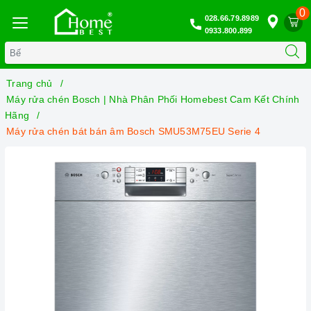
0
028.66.79.8989
0933.800.899
Trang chủ
Máy rửa chén Bosch | Nhà Phân Phối Homebest Cam Kết Chính
Hãng
Máy rửa chén bát bán âm Bosch SMU53M75EU Serie 4