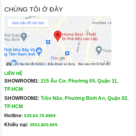
CHÚNG TÔI Ở ĐÂY
LIÊN HỆ
SHOWROOM1:
215 Âu Cơ, Phường 05, Quận 11,
TP.HCM
SHOWROOM2:
Trần Não, Phường Bình An, Quận 02,
TP.HCM
Hotline:
028.66.79.8989
Khiếu nại:
0933.800.899