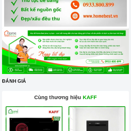
Xem thêm tại đây:
Home Best Care - Trung tâm bảo trì, sửa
chữa thiết bị nhà bếp cao cấp
ĐÁNH GIÁ
Cùng thương hiệu
KAFF