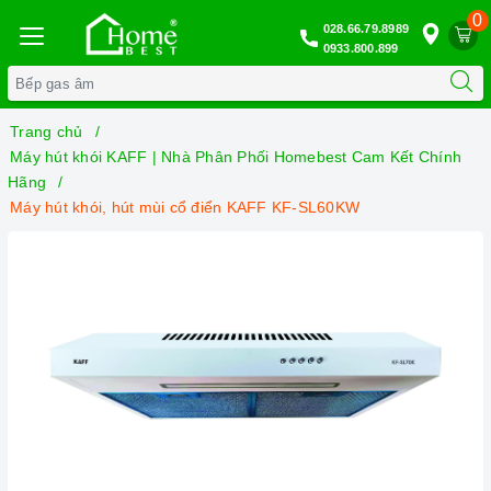
0
028.66.79.8989
0933.800.899
Trang chủ
Máy hút khói KAFF | Nhà Phân Phối Homebest Cam Kết Chính
Hãng
Máy hút khói, hút mùi cổ điển KAFF KF-SL60KW