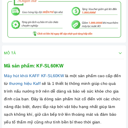
MÔ TẢ
Mã sản phẩm: KF-SL60KW
Máy hút khói KAFF KF-SL60KW
là một sản phẩm cao cấp đến
từ
thương hiệu Kaff
sẽ là 1 thiết bị thông minh giúp cho quá
trình nấu nướng trở nên dễ dàng và bảo vệ sức khỏe cho gia
đình của bạn. Đây là dòng sản phẩm hút cổ điển với các chức
năng đặc biệt, được lắp ráp bởi vật liệu hạng nhất giúp làm
sạch không khí, giữ căn bếp trở lên thoáng mát và đảm bảo
yếu tố thẩm mỹ cũng như tính bền bỉ theo thời gian.