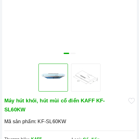
Máy hút khói, hút mùi cổ điển KAFF KF-
SL60KW
Mã sản phẩm:
KF-SL60KW