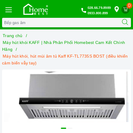
0
028.66.79.8989
0933.800.899
Trang chủ
Máy hút khói KAFF | Nhà Phân Phối Homebest Cam Kết Chính
Hãng
Máy hút khói, hút mùi âm tủ Kaff KF-TL7735S BOST (điều khiển
cảm biến vẫy tay)