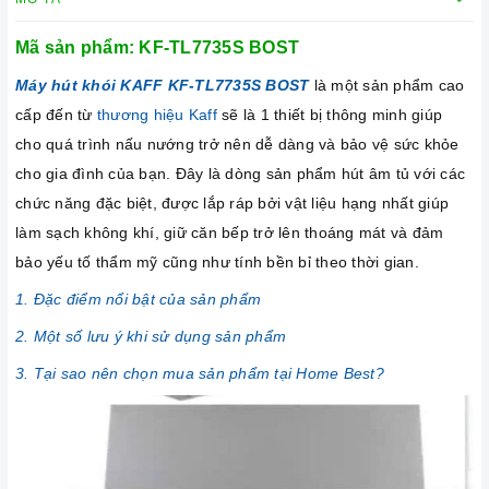
Mã sản phẩm: KF-TL7735S BOST
Máy hút khói KAFF KF-TL7735S BOST
là một sản phẩm cao
cấp đến từ
thương hiệu Kaff
sẽ là 1 thiết bị thông minh giúp
cho quá trình nấu nướng trở nên dễ dàng và bảo vệ sức khỏe
cho gia đình của bạn. Đây là dòng sản phẩm hút âm tủ với các
chức năng đặc biệt, được lắp ráp bởi vật liệu hạng nhất giúp
làm sạch không khí, giữ căn bếp trở lên thoáng mát và đảm
bảo yếu tố thẩm mỹ cũng như tính bền bỉ theo thời gian.
1. Đặc điểm nổi bật của sản phẩm
2. Một số lưu ý khi sử dụng sản phẩm
3. Tại sao nên chọn mua sản phẩm tại Home Best?