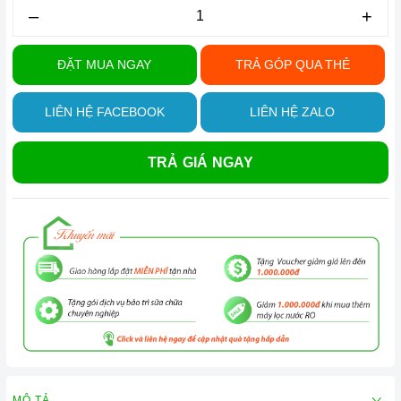
–
+
ĐẶT MUA NGAY
TRẢ GÓP QUA THẺ
LIÊN HỆ FACEBOOK
LIÊN HỆ ZALO
TRẢ GIÁ NGAY
MÔ TẢ