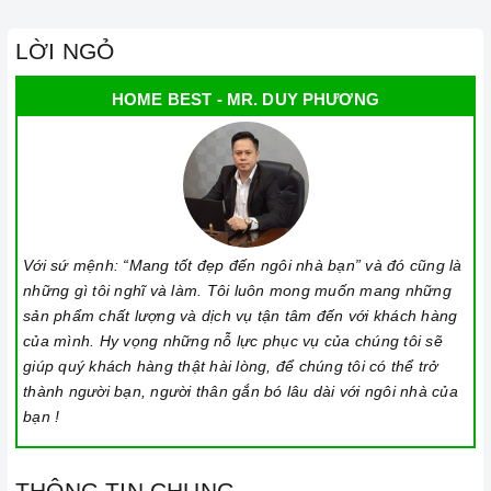
LỜI NGỎ
HOME BEST - MR. DUY PHƯƠNG
Với sứ mệnh: “Mang tốt đẹp đến ngôi nhà bạn” và đó cũng là
những gì tôi nghĩ và làm. Tôi luôn mong muốn mang những
sản phẩm chất lượng và dịch vụ tận tâm đến với khách hàng
của mình. Hy vọng những nỗ lực phục vụ của chúng tôi sẽ
giúp quý khách hàng thật hài lòng, để chúng tôi có thể trở
thành người bạn, người thân gắn bó lâu dài với ngôi nhà của
bạn !
THÔNG TIN CHUNG