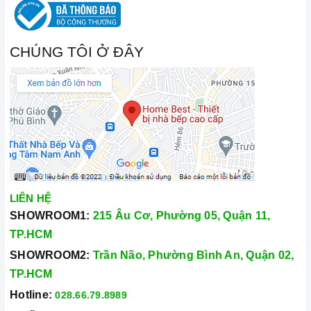
CHÚNG TÔI Ở ĐÂY
LIÊN HỆ
SHOWROOM1:
215 Âu Cơ, Phường 05, Quận 11,
TP.HCM
SHOWROOM2:
Trần Não, Phường Bình An, Quận 02,
TP.HCM
Hotline:
028.66.79.8989