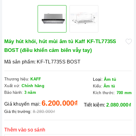
Máy hút khói, hút mùi âm tủ Kaff KF-TL7735S
BOST (điều khiển cảm biến vẫy tay)
Mã sản phẩm:
KF-TL7735S BOST
Thương hiệu:
KAFF
Loại:
Âm tủ
Xuất xứ:
Chính hãng
Kiểu:
Âm tủ
Bảo hành:
3 năm
Kích thước:
700 mm
6.200.000₫
Giá khuyến mại:
Tiết kiệm:
2.080.000₫
8.280.000₫
Giá thị trường:
Thêm vào so sánh