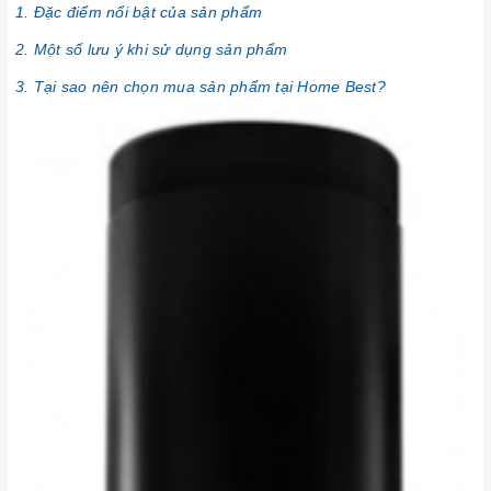
1. Đặc điểm nổi bật của sản phẩm
2. Một số lưu ý khi sử dụng sản phẩm
3. Tại sao nên chọn mua sản phẩm tại Home Best?