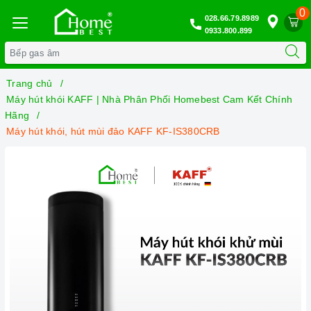
0
028.66.79.8989
0933.800.899
Trang chủ
Máy hút khói KAFF | Nhà Phân Phối Homebest Cam Kết Chính
Hãng
Máy hút khói, hút mùi đảo KAFF KF-IS380CRB