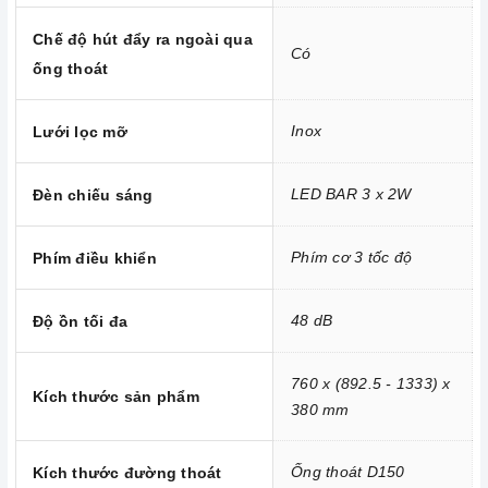
Chế độ hút đẩy ra ngoài qua
Có
ống thoát
Inox
Lưới lọc mỡ
LED BAR 3 x 2W
Đèn chiếu sáng
Phím cơ 3 tốc độ
Phím điều khiển
48 dB
Độ ồn tối đa
760 x (892.5 - 1333) x
Kích thước sản phẩm
380 mm
Ống thoát D150
Kích thước đường thoát