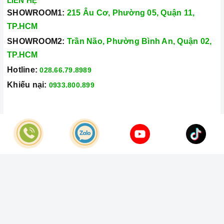
LIÊN HỆ
SHOWROOM1:
215 Âu Cơ, Phường 05, Quận 11,
TP.HCM
SHOWROOM2:
Trần Não, Phường Bình An, Quận 02,
TP.HCM
Hotline:
028.66.79.8989
Khiếu nại:
0933.800.899
© Bản quyền thuộc về
Công Ty TNHH Home Best Việt Nam
Cung cấp bởi
Sapo