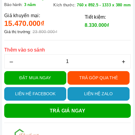
Bảo hành:
3 năm
Kích thước:
760 x 892.5 - 1333 x 380 mm
Giá khuyến mại:
Tiết kiệm:
15.470.000₫
8.330.000₫
23.800.000₫
Giá thị trường:
Thêm vào so sánh
–
+
ĐẶT MUA NGAY
TRẢ GÓP QUA THẺ
LIÊN HỆ FACEBOOK
LIÊN HỆ ZALO
TRẢ GIÁ NGAY