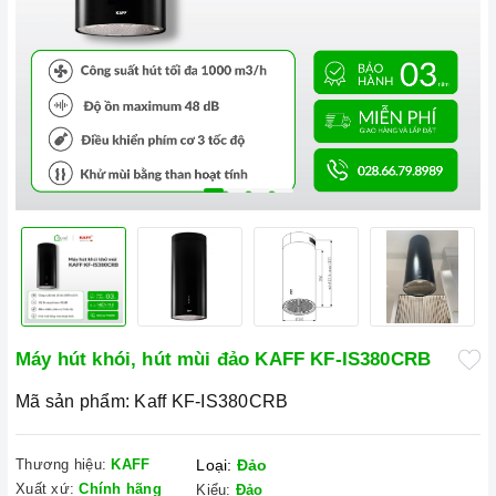
Máy hút khói, hút mùi đảo KAFF KF-IS380CRB
Mã sản phẩm:
Kaff KF-IS380CRB
Thương hiệu:
KAFF
Loại:
Đảo
Xuất xứ:
Chính hãng
Kiểu:
Đảo