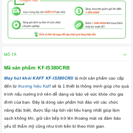
MÔ TẢ
Mã sản phẩm: KF-IS380CRB
Máy hút khói KAFF KF-IS380CR
B
là một sản phẩm cao cấp
đến từ
thương hiệu Kaff
sẽ là 1 thiết bị thông minh giúp cho quá
trình nấu nướng trở nên dễ dàng và bảo vệ sức khỏe cho gia
đình của bạn. Đây là dòng sản phẩm hút đảo với các chức
năng đặc biệt, được lắp ráp bởi vật liệu hạng nhất giúp làm
sạch không khí, giữ căn bếp trở lên thoáng mát và đảm bảo
yếu tố thẩm mỹ cũng như tính bền bỉ theo thời gian.