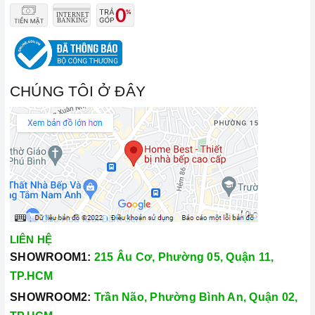
CHÚNG TÔI Ở ĐÂY
LIÊN HỆ
SHOWROOM1:
215 Âu Cơ, Phường 05, Quận 11,
TP.HCM
SHOWROOM2:
Trần Não, Phường Bình An, Quận 02,