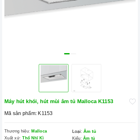
Máy hút khói, hút mùi âm tủ Malloca K1153
Mã sản phẩm:
K1153
Thương hiệu:
Malloca
Loại:
Âm tủ
Xuất xứ:
Thổ Nhĩ Kì
Kiểu:
Âm tủ