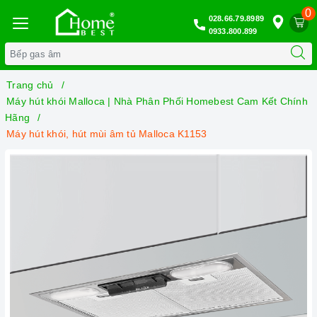
0
028.66.79.8989
0933.800.899
Trang chủ
Máy hút khói Malloca | Nhà Phân Phối Homebest Cam Kết Chính
Hãng
Máy hút khói, hút mùi âm tủ Malloca K1153