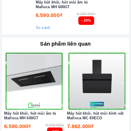
Máy hút khói, hút mùi âm tủ
Malloca MH 600GT
8.208.000₫
6.590.000₫
- 20%
So sánh
Sản phẩm liên quan
Máy hút khói, hút mùi âm tủ
Máy hút khói, hút mùi kính vát
Malloca MH 600GT
Malloca MC 80ECO
8.208.000₫
6.590.000₫
7.862.000₫