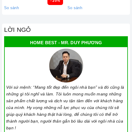
- 20%
So sánh
So sánh
LỜI NGỎ
HOME BEST - MR. DUY PHƯƠNG
Với sứ mệnh: “Mang tốt đẹp đến ngôi nhà bạn” và đó cũng là
những gì tôi nghĩ và làm. Tôi luôn mong muốn mang những
sản phẩm chất lượng và dịch vụ tận tâm đến với khách hàng
của mình. Hy vọng những nỗ lực phục vụ của chúng tôi sẽ
giúp quý khách hàng thật hài lòng, để chúng tôi có thể trở
thành người bạn, người thân gắn bó lâu dài với ngôi nhà của
bạn !