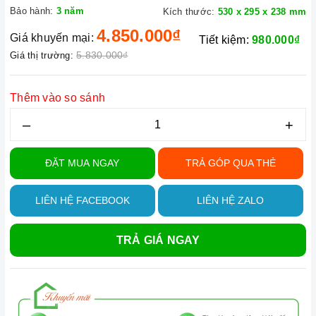
Bảo hành:
3 năm
Kích thước:
530 x 295 x 238 mm
4.850.000₫
Giá khuyến mại:
Tiết kiệm:
980.000₫
5.830.000₫
Giá thị trường:
Thêm vào so sánh
–
+
ĐẶT MUA NGAY
TRẢ GÓP QUA THẺ
LIÊN HỆ FACEBOOK
LIÊN HỆ ZALO
TRẢ GIÁ NGAY