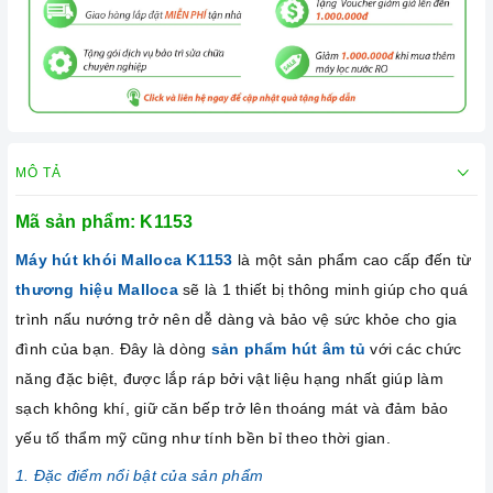
MÔ TẢ
Mã sản phẩm:
K1153
Máy hút khói Malloca
K1153
là một sản phẩm cao cấp đến từ
thương hiệu Malloca
sẽ là 1 thiết bị thông minh giúp cho quá
trình nấu nướng trở nên dễ dàng và bảo vệ sức khỏe cho gia
đình của bạn. Đây là dòng
sản phẩm hút âm tủ
với các chức
năng đặc biệt, được lắp ráp bởi vật liệu hạng nhất giúp làm
sạch không khí, giữ căn bếp trở lên thoáng mát và đảm bảo
yếu tố thẩm mỹ cũng như tính bền bỉ theo thời gian.
1. Đặc điểm nổi bật của sản phẩm