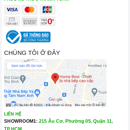
CHÚNG TÔI Ở ĐÂY
LIÊN HỆ
SHOWROOM1:
215 Âu Cơ, Phường 05, Quận 11,
TP.HCM