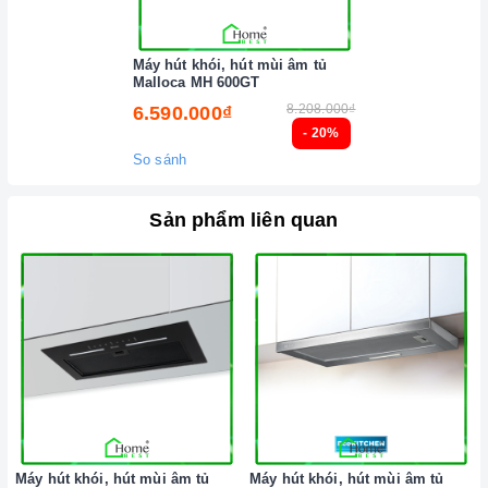
Máy hút khói, hút mùi âm tủ
Malloca MH 600GT
8.208.000₫
6.590.000₫
- 20%
So sánh
Sản phẩm liên quan
Máy hút khói, hút mùi âm tủ
Máy hút khói, hút mùi âm tủ