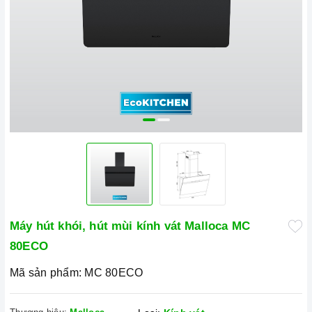
Máy hút khói, hút mùi kính vát Malloca MC
80ECO
Mã sản phẩm:
MC 80ECO