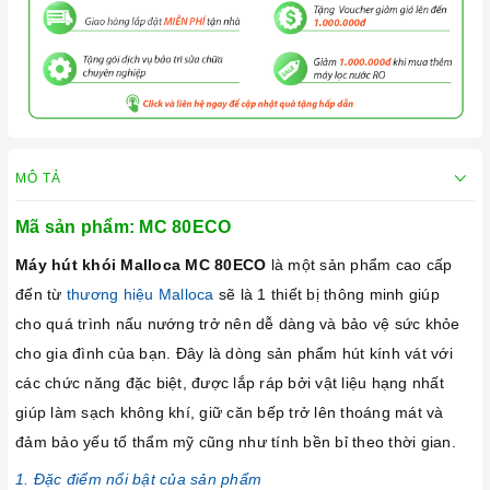
MÔ TẢ
Mã sản phẩm:
MC 80ECO
Máy hút khói Malloca MC 80ECO
là một sản phẩm cao cấp
đến từ
thương hiệu Malloca
sẽ là 1 thiết bị thông minh giúp
cho quá trình nấu nướng trở nên dễ dàng và bảo vệ sức khỏe
cho gia đình của bạn. Đây là dòng sản phẩm hút kính vát với
các chức năng đặc biệt, được lắp ráp bởi vật liệu hạng nhất
giúp làm sạch không khí, giữ căn bếp trở lên thoáng mát và
đảm bảo yếu tố thẩm mỹ cũng như tính bền bỉ theo thời gian.
1. Đặc điểm nổi bật của sản phẩm