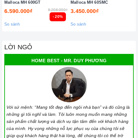
Malloca MH 600GT
Malloca MH 60SMC
8.208.000₫
6.590.000₫
3.450.000₫
- 20%
So sánh
So sánh
LỜI NGỎ
HOME BEST - MR. DUY PHƯƠNG
Với sứ mệnh: “Mang tốt đẹp đến ngôi nhà bạn” và đó cũng là
những gì tôi nghĩ và làm. Tôi luôn mong muốn mang những
sản phẩm chất lượng và dịch vụ tận tâm đến với khách hàng
của mình. Hy vọng những nỗ lực phục vụ của chúng tôi sẽ
giúp quý khách hàng thật hài lòng, để chúng tôi có thể trở