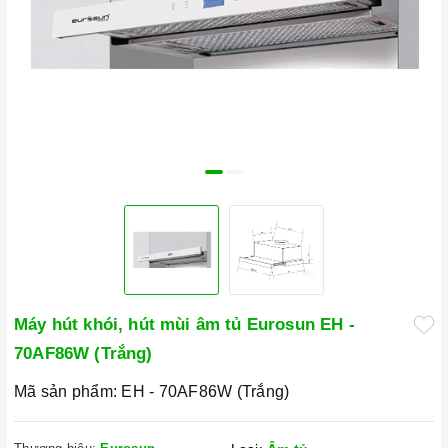
Máy hút khói, hút mùi âm tủ Eurosun EH -
70AF86W (Trắng)
Mã sản phẩm:
EH - 70AF86W (Trắng)