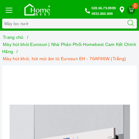
0
028.66.79.8989
0933.800.899
Trang chủ
Máy hút khói Eurosun | Nhà Phân Phối Homebest Cam Kết Chính
Hãng
Máy hút khói, hút mùi âm tủ Eurosun EH - 70AF86W (Trắng)