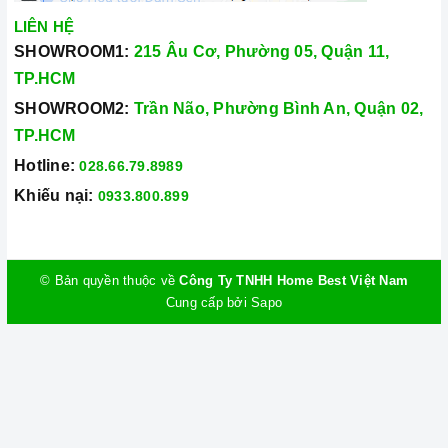
LIÊN HỆ
SHOWROOM1:
215 Âu Cơ, Phường 05, Quận 11,
TP.HCM
SHOWROOM2:
Trần Não, Phường Bình An, Quận 02,
TP.HCM
Hotline:
028.66.79.8989
Khiếu nại:
0933.800.899
© Bản quyền thuộc về
Công Ty TNHH Home Best Việt Nam
Cung cấp bởi
Sapo