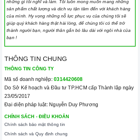
những gì tôi nghĩ và làm. Tôi luôn mong muốn mang những
sản phẩm chất lượng và dịch vụ tận tâm đến với khách hàng
của mình. Hy vọng những nỗ lực phục vụ của chúng tôi sẽ
giúp quý khách hàng thật hài lòng, để chúng tôi có thể trở
thành người bạn, người thân gắn bó lâu dài với ngôi nhà của
bạn !
THÔNG TIN CHUNG
THÔNG TIN CÔNG TY
Mã số doanh nghiệp:
0314420608
Do Sở Kế hoạch và Đầu tư TP.HCM cấp Thành lập ngày
23/05/2017
Đại diện pháp luật: Nguyễn Duy Phương
CHÍNH SÁCH - ĐIỀU KHOẢN
Chính sách bảo mật thông tin
Chính sách và Quy định chung