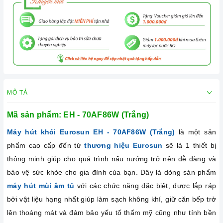
MÔ TẢ
Mã sản phẩm: EH - 70AF86W (Trắng)
Máy hút khói Eurosun EH - 70AF86W (Trắng)
là một sản
phẩm cao cấp đến từ
thương hiệu Eurosun
sẽ là 1 thiết bị
thông minh giúp cho quá trình nấu nướng trở nên dễ dàng và
bảo vệ sức khỏe cho gia đình của bạn. Đây là dòng sản phẩm
máy hút mùi âm tủ
với các chức năng đặc biệt, được lắp ráp
bởi vật liệu hạng nhất giúp làm sạch không khí, giữ căn bếp trở
lên thoáng mát và đảm bảo yếu tố thẩm mỹ cũng như tính bền