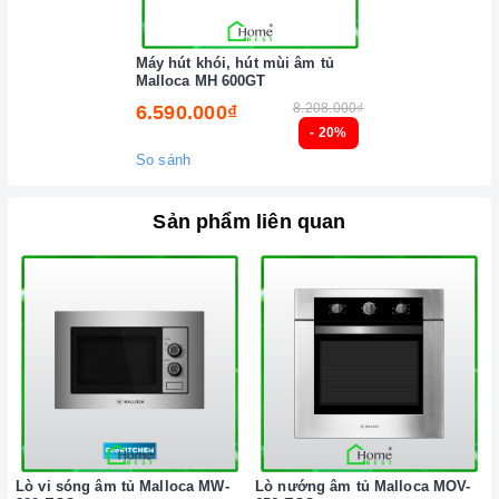
Máy hút khói, hút mùi âm tủ
Malloca MH 600GT
8.208.000₫
6.590.000₫
- 20%
So sánh
Sản phẩm liên quan
Lò vi sóng âm tủ Malloca MW-
Lò nướng âm tủ Malloca MOV-