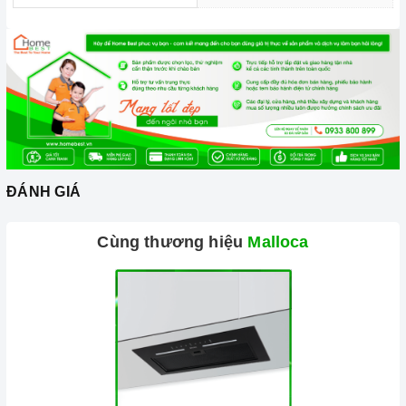
ĐÁNH GIÁ
Cùng thương hiệu
Malloca
Ảnh minh họa