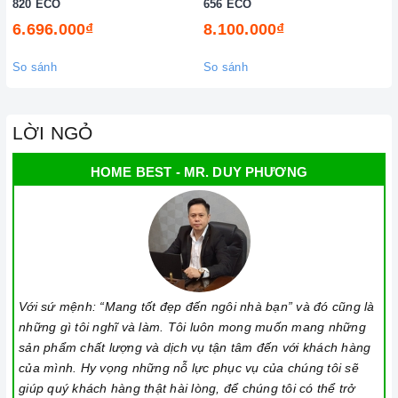
820 ECO
656 ECO
6.696.000₫
8.100.000₫
So sánh
So sánh
LỜI NGỎ
HOME BEST - MR. DUY PHƯƠNG
Với sứ mệnh: “Mang tốt đẹp đến ngôi nhà bạn” và đó cũng là
những gì tôi nghĩ và làm. Tôi luôn mong muốn mang những
sản phẩm chất lượng và dịch vụ tận tâm đến với khách hàng
của mình. Hy vọng những nỗ lực phục vụ của chúng tôi sẽ
giúp quý khách hàng thật hài lòng, để chúng tôi có thể trở