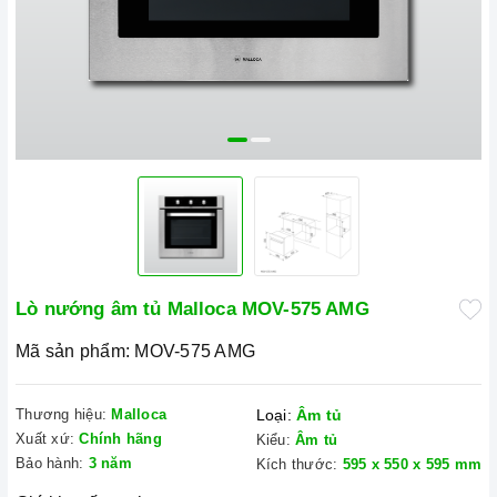
Lò nướng âm tủ Malloca MOV-575 AMG
Mã sản phẩm:
MOV-575 AMG
Thương hiệu:
Malloca
Loại:
Âm tủ
Xuất xứ:
Chính hãng
Kiểu:
Âm tủ
Bảo hành:
3 năm
Kích thước:
595 x 550 x 595 mm