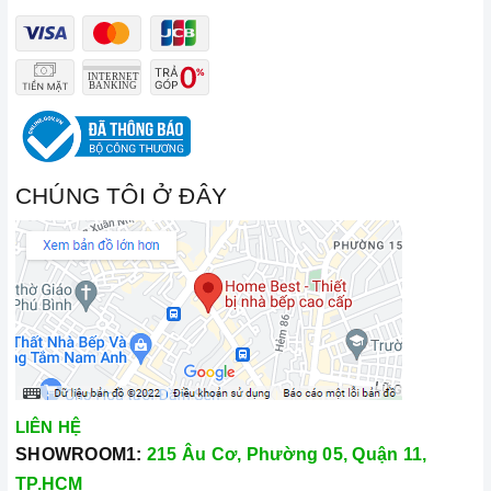
CHÚNG TÔI Ở ĐÂY
LIÊN HỆ
SHOWROOM1:
215 Âu Cơ, Phường 05, Quận 11,
TP.HCM