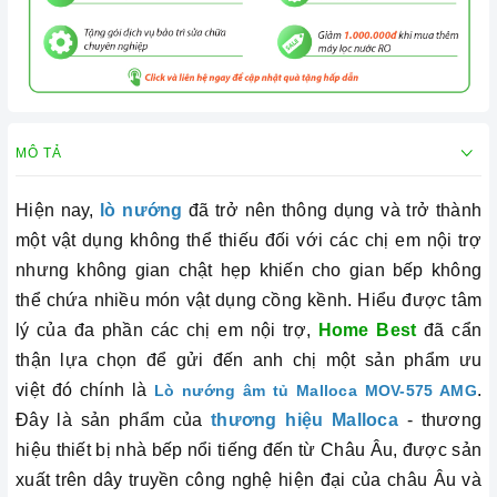
MÔ TẢ
Hiện nay,
lò nướng
đã trở nên thông dụng và trở thành
một vật dụng không thể thiếu đối với các chị em nội trợ
nhưng không gian chật hẹp khiến cho gian bếp không
thể chứa nhiều món vật dụng cồng kềnh. Hiểu được tâm
lý của đa phần các chị em nội trợ,
Home Best
đã cẩn
thận lựa chọn để gửi đến anh chị một sản phẩm ưu
việt đó chính là
.
Lò nướng âm tủ Malloca MOV-575 AMG
Đây là sản phẩm của
thương hiệu Malloca
- thương
hiệu thiết bị nhà bếp nổi tiếng đến từ Châu Âu, được sản
xuất trên dây truyền công nghệ hiện đại của châu Âu và