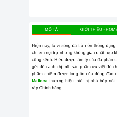
MÔ TẢ
GIỚI THIỆU - HOM
Hiện nay, lò vi sóng đã trở nên thông dụng 
chị em nội trợ nhưng không gian chật hẹp 
cồng kềnh. Hiểu được tâm lý của đa phần c
gửi đến anh chị một sản phẩm ưu việt đó c
phẩm chiếm được lòng tin của đông đảo n
Malloca
thương hiệu thiết bị nhà bếp nổ
ráp Chính hãng.