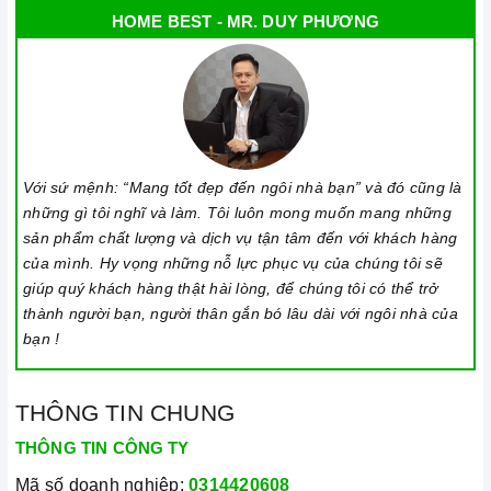
HOME BEST - MR. DUY PHƯƠNG
Với sứ mệnh: “Mang tốt đẹp đến ngôi nhà bạn” và đó cũng là
những gì tôi nghĩ và làm. Tôi luôn mong muốn mang những
sản phẩm chất lượng và dịch vụ tận tâm đến với khách hàng
của mình. Hy vọng những nỗ lực phục vụ của chúng tôi sẽ
giúp quý khách hàng thật hài lòng, để chúng tôi có thể trở
thành người bạn, người thân gắn bó lâu dài với ngôi nhà của
bạn !
THÔNG TIN CHUNG
THÔNG TIN CÔNG TY
Mã số doanh nghiệp:
0314420608