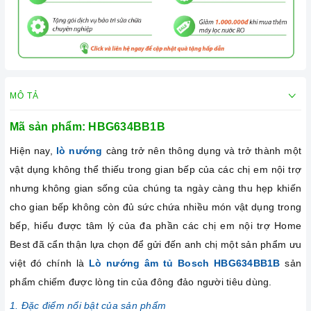
MÔ TẢ
Mã sản phẩm: HBG634BB1B
Hiện nay,
lò nướng
càng trở nên thông dụng và trở thành một
vật dụng không thể thiếu trong gian bếp của các chị em nội trợ
nhưng không gian sống của chúng ta ngày càng thu hẹp khiến
cho gian bếp không còn đủ sức chứa nhiều món vật dụng trong
bếp, hiểu được tâm lý của đa phần các chị em nội trợ Home
Best
đã cẩn thận lựa chọn để gửi đến anh chị một sản phẩm ưu
việt đó chính là
Lò nướng âm tủ Bosch HBG634BB1B
sản
phẩm chiếm được lòng tin của đông đảo người tiêu dùng.
1. Đặc điểm nổi bật của sản phẩm