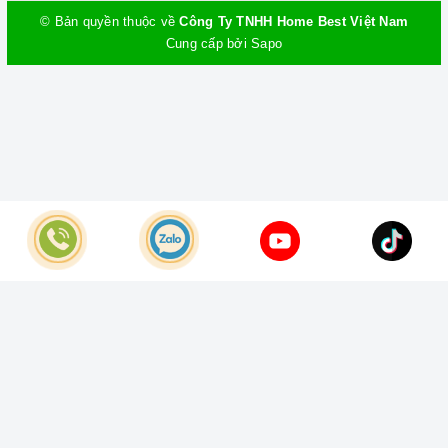
© Bản quyền thuộc về
Công Ty TNHH Home Best Việt Nam
Cung cấp bởi
Sapo