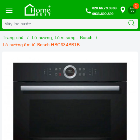
0
028.66.79.8989
0933.800.899
Trang chủ
Lò nướng, Lò vi sóng - Bosch
Lò nướng âm tủ Bosch HBG634BB1B