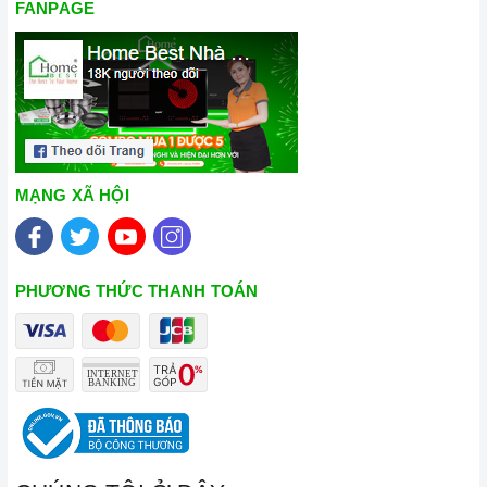
FANPAGE
MẠNG XÃ HỘI
PHƯƠNG THỨC THANH TOÁN