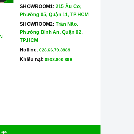
SHOWROOM1:
215 Âu Cơ,
Phường 05, Quận 11, TP.HCM
SHOWROOM2:
Trần Não,
Phường Bình An, Quận 02,
N
TP.HCM
Hotline:
028.66.79.8989
Khiếu nại:
0933.800.899
Sapo