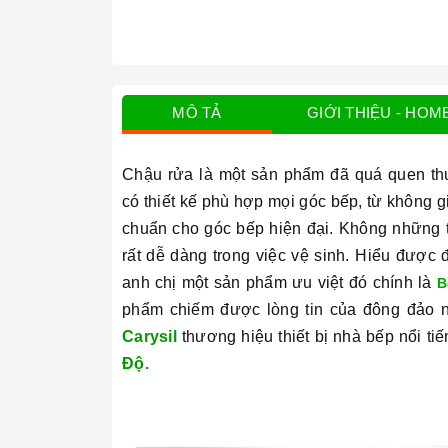
MÔ TẢ
GIỚI THIỆU - HOM
Chậu rửa là một sản phẩm đã quá quen thuộ
có
thiết kế phù hợp mọi góc bếp, từ không g
chuẩn cho góc bếp hiện đại.
Không những th
rất dễ dàng trong việc vệ sinh. Hiểu được 
anh chị một sản phẩm ưu việt đó chính là
B
phẩm chiếm được lòng tin của đông đảo n
Carysil
thương hiệu thiết bị nhà bếp nổi ti
Độ.