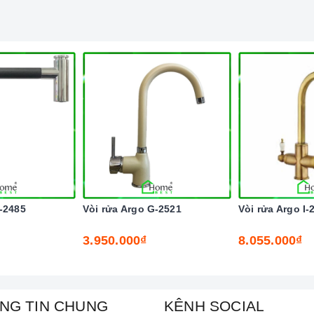
-2485
Vòi rửa Argo G-2521
Vòi rửa Argo I-
3.950.000₫
8.055.000₫
NG TIN CHUNG
KÊNH SOCIAL