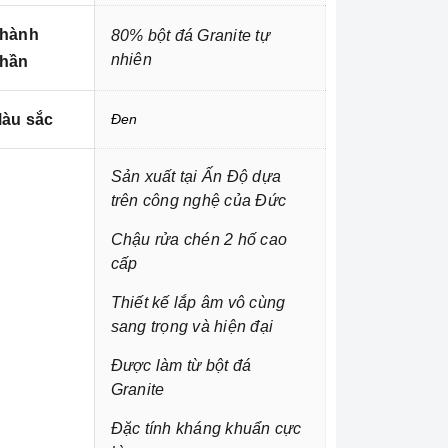
hành
80% bột đá Granite tự
nhiên
hần
àu sắc
Đen
Sản xuất tại Ấn Độ dựa
trên công nghệ của Đức
Chậu rửa chén 2 hố cao
cấp
Thiết kế lắp âm vô cùng
sang trọng và hiện đại
Được làm từ bột đá
Granite
Đặc tính kháng khuẩn cực