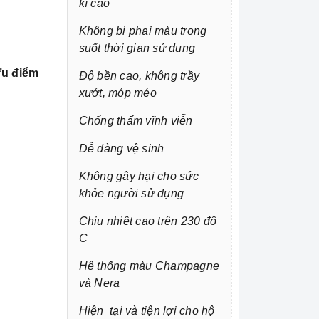
kì cao
Không bị phai màu trong
suốt thời gian sử dụng
u điểm
Độ bền cao, không trầy
xướt, móp méo
Chống thấm vĩnh viễn
Dễ dàng vệ sinh
Không gây hại cho sức
khỏe người sử dụng
Chịu nhiệt cao trên 230 độ
C
Hệ thống màu Champagne
và Nera
Hiện tại và tiện lợi cho hộ