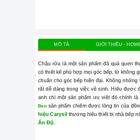
MÔ TẢ
GIỚI THIỆU - HOM
Chậu rửa là một sản phẩm đã quá quen thuộ
có
thiết kế phù hợp mọi góc bếp, từ không g
chuẩn cho góc bếp hiện đại.
Không những th
rất dễ dàng trong việc vệ sinh. Hiểu được 
anh chị một sản phẩm ưu việt đó chính l
sản phẩm chiếm được lòng tin của đôn
Đen
hiệu Carysil
thương hiệu thiết bị nhà bếp n
Ấn Độ.