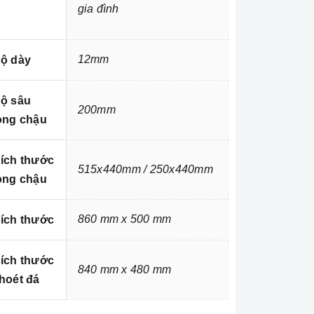
gia đình
12mm
ộ dày
ộ sâu
200mm
òng chậu
ích thước
515x440mm / 250x440mm
òng chậu
860 mm x 500 mm
ích thước
ích thước
840 mm x 480 mm
hoét đá