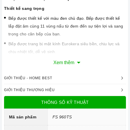
Thiết kế sang trọng
Bếp được thiết kế với màu đen chủ đạo. Bếp được thiết kế
lắp đặt âm cùng 11 vùng nấu từ đem đến sự tiện lợi và sang
trọng cho căn bếp của bạn.
Bếp được trang bị mặt kính Eurokera siêu bền, chịu lực và
chịu nhiệt tốt, dễ vệ sinh.
Xem thêm
GIỚI THIỆU - HOME BEST
GIỚI THIỆU THƯƠNG HIỆU
THÔNG SỐ KỸ THUẬT
Mã sản phẩm
FS 960TS