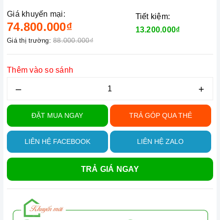
Giá khuyến mại:
Tiết kiệm:
74.800.000₫
13.200.000₫
88.000.000₫
Giá thị trường:
Thêm vào so sánh
–
+
ĐẶT MUA NGAY
TRẢ GÓP QUA THẺ
LIÊN HỆ FACEBOOK
LIÊN HỆ ZALO
TRẢ GIÁ NGAY