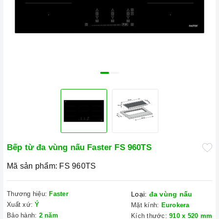
Bếp từ đa vùng nấu Faster FS 960TS
Mã sản phẩm:
FS 960TS
Thương hiệu:
Faster
Loại:
đa vùng nấu
Xuất xứ:
Ý
Mặt kính:
Eurokera
Bảo hành:
2 năm
Kích thước:
910 x 520 mm