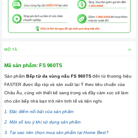
MÔ TẢ
Mã sản phẩm:
FS 960TS
Sản phẩm
Bếp từ đa vùng nấu FS 960TS
đến từ thương hiệu
FASTER được lắp ráp và sản xuất tại Ý theo tiêu chuẩn của
Châu Âu, cùng với thiết kế sang trọng và đầy cảm xúc sẽ làm
cho căn bếp nhà bạn trở nên tinh tế và tiện nghi.
1. Đặc điểm nổi bật của sản phẩm
2. Một số lưu ý khi sử dụng sản phẩm
3. Tại sao nên chọn mua sản phẩm tại Home Best?