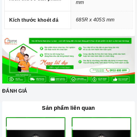
mm
685R x 405S mm
Kích thước khoét đá
ĐÁNH GIÁ
Sản phẩm liên quan