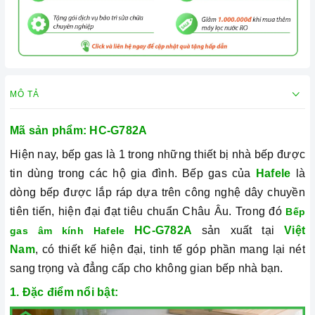
MÔ TẢ
Mã sản phẩm: HC-G782A
Hiện nay, bếp gas là 1 trong những thiết bị nhà bếp được
tin dùng trong các hộ gia đình. Bếp gas của
Hafele
là
dòng bếp được lắp ráp dựa trên công nghệ dây chuyền
tiên tiến, hiện đại đạt tiêu chuẩn Châu Âu. Trong đó
Bếp
HC-G782A
sản xuất tại
Việt
gas âm kính Hafele
Nam
, có thiết kế hiện đại, tinh tế góp phần mang lại nét
sang trọng và đẳng cấp cho không gian bếp nhà bạn.
1. Đặc điểm nổi bật: