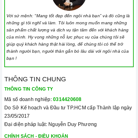
Với sứ mệnh: “Mang tốt đẹp đến ngôi nhà bạn” và đó cũng là
những gì tôi nghĩ và làm. Tôi luôn mong muốn mang những
sản phẩm chất lượng và dịch vụ tận tâm đến với khách hàng
của mình. Hy vọng những nỗ lực phục vụ của chúng tôi sẽ
giúp quý khách hàng thật hài lòng, để chúng tôi có thể trở
thành người bạn, người thân gắn bó lâu dài với ngôi nhà của
bạn !
THÔNG TIN CHUNG
THÔNG TIN CÔNG TY
Mã số doanh nghiệp:
0314420608
Do Sở Kế hoạch và Đầu tư TP.HCM cấp Thành lập ngày
23/05/2017
Đại diện pháp luật: Nguyễn Duy Phương
CHÍNH SÁCH - ĐIỀU KHOẢN