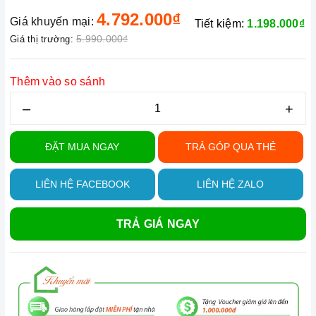
4.792.000₫
Giá khuyến mại:
Tiết kiệm:
1.198.000₫
5.990.000₫
Giá thị trường:
Thêm vào so sánh
–
+
ĐẶT MUA NGAY
TRẢ GÓP QUA THẺ
LIÊN HỆ FACEBOOK
LIÊN HỆ ZALO
TRẢ GIÁ NGAY