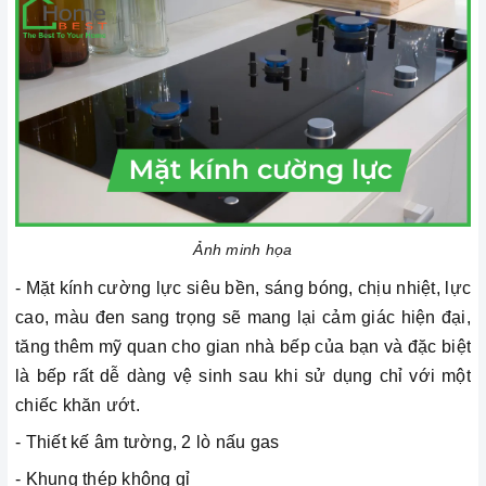
Ảnh minh họa
- Mặt kính cường lực siêu bền, sáng bóng, chịu nhiệt, lực
cao, màu đen sang trọng sẽ mang lại cảm giác hiện đại,
tăng thêm mỹ quan cho gian nhà bếp của bạn và đặc biệt
là bếp rất dễ dàng vệ sinh sau khi sử dụng chỉ với một
chiếc khăn ướt.
- Thiết kế âm tường, 2 lò nấu gas
- Khung thép không gỉ