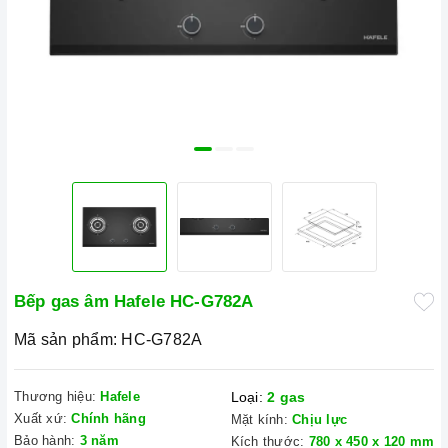
Bếp gas âm Hafele HC-G782A
Mã sản phẩm:
HC-G782A
Thương hiệu:
Hafele
Loại:
2 gas
Xuất xứ:
Chính hãng
Mặt kính:
Chịu lực
Bảo hành:
3 năm
Kích thước:
780 x 450 x 120 mm