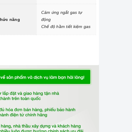
Cảm ứng ngắt gas tự
hức năng
động
Chế độ hầm tiết kiệm gas