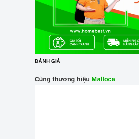
Phụ kiện Trung Quốc.
Hệ thống đánh lửa bằng pin IC.
ĐÁNH GIÁ
Cùng thương hiệu
Malloca