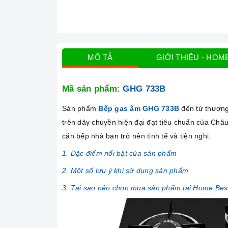
MÔ TẢ
GIỚI THIỆU - HOM
Mã sản phẩm:
GHG 733B
Sản phẩm
Bếp gas âm GHG 733B
đến từ thươn
trên dây chuyền hiện đại đạt tiêu chuẩn của Châu
căn bếp nhà bạn trở nên tinh tế và tiện nghi.
1. Đặc điểm nổi bật của sản phẩm
2. Một số lưu ý khi sử dụng sản phẩm
3. Tại sao nên chọn mua sản phẩm tại Home Bes