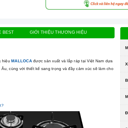
E BEST
GIỚI THIỆU THƯƠNG HIỆU
M
g hiệu
MALLOCA
được sản xuất và lắp ráp tại Việt Nam dựa
X
 Âu, cùng với thiết kế sang trọng và đầy cảm xúc sẽ làm cho
B
M
t?
Đ