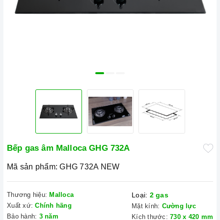
Bếp gas âm Malloca GHG 732A
Mã sản phẩm:
GHG 732A NEW
Thương hiệu:
Malloca
Loại:
2 gas
Xuất xứ:
Chính hãng
Mặt kính:
Cường lực
Bảo hành:
3 năm
Kích thước:
730 x 420 mm