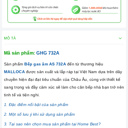
MÔ TẢ
Mã sản phẩm:
GHG 732A
Sản phẩm
Bếp gas âm
AS 732A
đến từ thương hiệu
MALLOCA
được sản xuất và lắp ráp tại Việt Nam dựa trên dây
chuyền hiện đại đạt tiêu chuẩn của Châu Âu, cùng với thiết kế
sang trọng và đầy cảm xúc sẽ làm cho căn bếp nhà bạn trở nên
tinh tế và tiện nghi.
1. Đặc điểm nổi bật của sản phẩm
2. Một số lưu ý khi sử dụng sản phẩm
3. Tại sao nên chọn mua sản phẩm tại Home Best?