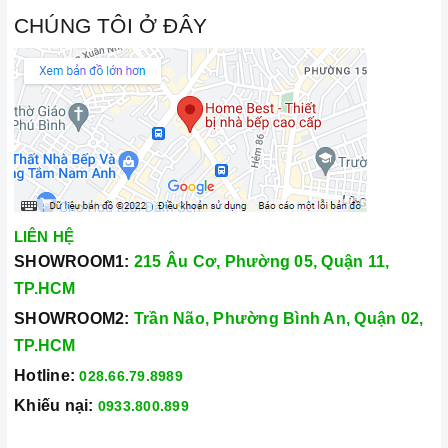
CHÚNG TÔI Ở ĐÂY
LIÊN HỆ
SHOWROOM1:
215 Âu Cơ, Phường 05, Quận 11,
TP.HCM
SHOWROOM2:
Trần Não, Phường Bình An, Quận 02,
TP.HCM
Hotline:
028.66.79.8989
Khiếu nại:
0933.800.899