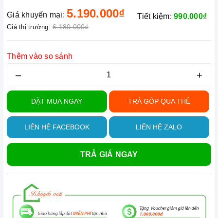
5.190.000₫
Giá khuyến mại:
Tiết kiệm:
990.000₫
6.180.000₫
Giá thị trường:
Thêm vào so sánh
–
+
ĐẶT MUA NGAY
TRẢ GÓP QUA THẺ
LIÊN HỆ FACEBOOK
LIÊN HỆ ZALO
TRẢ GIÁ NGAY