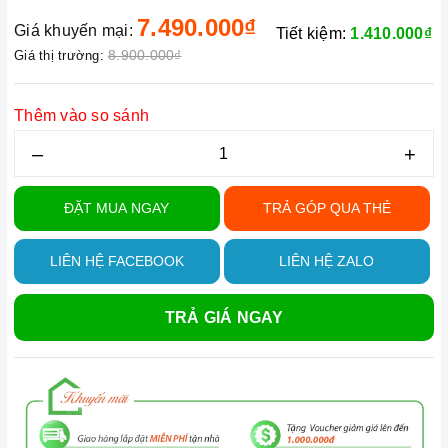
7.490.000₫
Giá khuyến mại:
Tiết kiệm:
1.410.000₫
8.900.000₫
Giá thị trường:
Thêm vào so sánh
–
+
ĐẶT MUA NGAY
TRẢ GÓP QUA THẺ
LIÊN HỆ FACEBOOK
LIÊN HỆ ZALO
TRẢ GIÁ NGAY