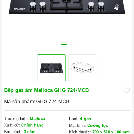
Bếp gas âm Malloca GHG 724-MCB
Mã sản phẩm:
GHG 724-MCB
Thương hiệu:
Malloca
Loại:
4 gas
Xuất xứ:
Chính hãng
Mặt kính:
Cường lực
Bảo hành:
3 năm
Kích thước:
700 x 510 x 100 mm