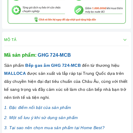
MÔ TẢ
Mã sản phẩm:
GHG 724-MCB
Sản phẩm
Bếp gas âm
GHG 724-MCB
đến từ thương hiệu
MALLOCA
được sản xuất và lắp ráp tại Trung Quốc dựa trên
dây chuyền hiện đại đạt tiêu chuẩn của Châu Âu, cùng với thiết
kế sang trọng và đầy cảm xúc sẽ làm cho căn bếp nhà bạn trở
nên tinh tế và tiện nghi.
1. Đặc điểm nổi bật của sản phẩm
2. Một số lưu ý khi sử dụng sản phẩm
3. Tại sao nên chọn mua sản phẩm tại Home Best?