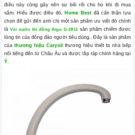
điều này cũng gây nên sự bối rối cho họ khi đi mua
sắm.
Hiểu được điều đó,
Home Best
đã cẩn thận lựa
chọn để gửi đến anh chị một sản phẩm ưu việt đó chính
là
sản phẩm chiếm được
Vòi nước lõi đồng Argo G-2811
lòng tin của đông đảo người tiêu dùng.. Đây là sản phẩm
của
thương hiệu Carysil
thương hiệu thiết bị nhà bếp
nổi tiếng đến từ Châu Âu và được lắp ráp chính hãng tại
Ý.