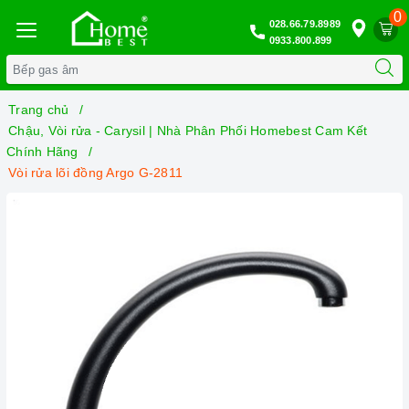
0
028.66.79.8989
0933.800.899
Trang chủ
Chậu, Vòi rửa - Carysil | Nhà Phân Phối Homebest Cam Kết
Chính Hãng
Vòi rửa lõi đồng Argo G-2811