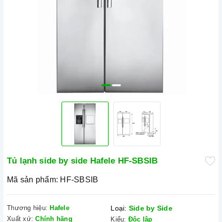
Tủ lạnh side by side Hafele HF-SBSIB
Mã sản phẩm:
HF-SBSIB
Thương hiệu:
Hafele
Loại:
Side by Side
Xuất xứ:
Chính hãng
Kiểu:
Độc lập