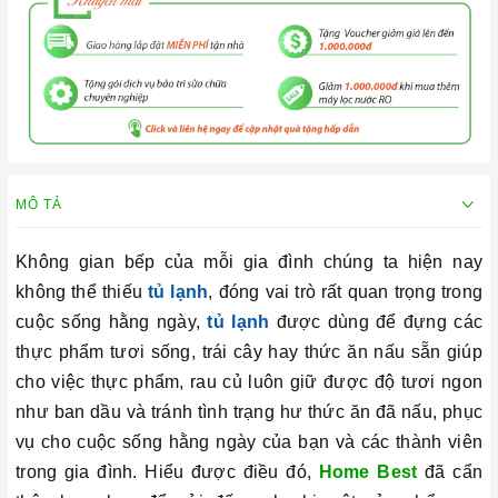
MÔ TẢ
Không gian bếp của mỗi gia đình chúng ta hiện nay
không thể thiếu
tủ lạnh
, đóng vai trò rất quan trọng trong
cuộc sống hằng ngày,
tủ lạnh
được dùng để đựng các
thực phẩm tươi sống, trái cây hay thức ăn nấu sẵn giúp
cho việc thực phẩm, rau củ luôn giữ được độ tươi ngon
như ban dầu và tránh tình trạng hư thức ăn đã nấu, phục
vụ cho cuộc sống hằng ngày của bạn và các thành viên
trong gia đình. Hiểu được điều đó,
Home Best
đã cẩn