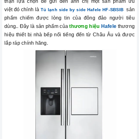
thận lựa chọn để gửi đến anh chị một sản phẩm ưu
việt đó chính là
sản
Tủ lạnh side by side Hafele HF-SBSIB
phẩm chiếm được lòng tin của đông đảo người tiêu
dùng.. Đây là sản phẩm của
thương hiệu
Hafele
thương
hiệu thiết bị nhà bếp nổi tiếng đến từ Châu Âu và được
lắp ráp chính hãng.