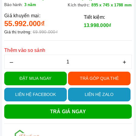
Bảo hành:
3 năm
Kích thước:
895 x 745 x 1788 mm
Giá khuyến mại:
Tiết kiệm:
55.992.000₫
13.998.000₫
69.990.000₫
Giá thị trường:
Thêm vào so sánh
–
+
ĐẶT MUA NGAY
TRẢ GÓP QUA THẺ
LIÊN HỆ FACEBOOK
LIÊN HỆ ZALO
TRẢ GIÁ NGAY