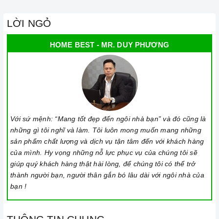
LỜI NGỎ
HOME BEST - MR. DUY PHƯƠNG
Với sứ mệnh: “Mang tốt đẹp đến ngôi nhà bạn” và đó cũng là
những gì tôi nghĩ và làm. Tôi luôn mong muốn mang những
sản phẩm chất lượng và dịch vụ tận tâm đến với khách hàng
của mình. Hy vọng những nỗ lực phục vụ của chúng tôi sẽ
giúp quý khách hàng thật hài lòng, để chúng tôi có thể trở
thành người bạn, người thân gắn bó lâu dài với ngôi nhà của
bạn !