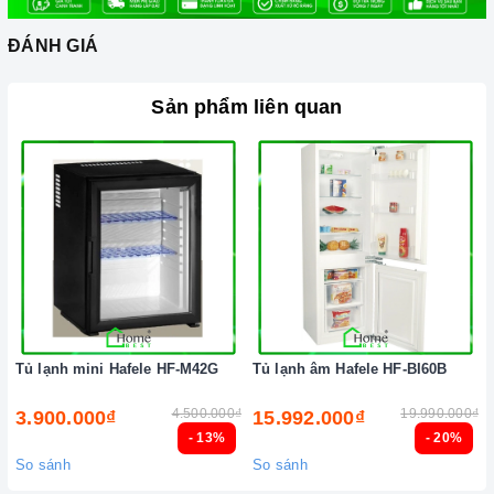
Ảnh minh họa
ĐÁNH GIÁ
Sản phẩm liên quan
Tủ lạnh mini Hafele HF-M42G
Tủ lạnh âm Hafele HF-BI60B
4.500.000₫
19.990.000₫
3.900.000₫
15.992.000₫
- 13%
- 20%
So sánh
So sánh