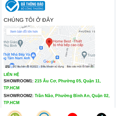
CHÚNG TÔI Ở ĐÂY
LIÊN HỆ
SHOWROOM1:
215 Âu Cơ, Phường 05, Quận 11,
TP.HCM
SHOWROOM2:
Trần Não, Phường Bình An, Quận 02,
TP.HCM
Hotline:
028.66.79.8989