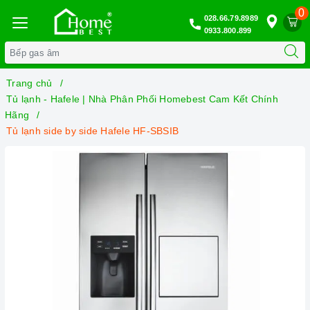
0
028.66.79.8989
0933.800.899
Trang chủ
Tủ lạnh - Hafele | Nhà Phân Phối Homebest Cam Kết Chính
Hãng
Tủ lạnh side by side Hafele HF-SBSIB