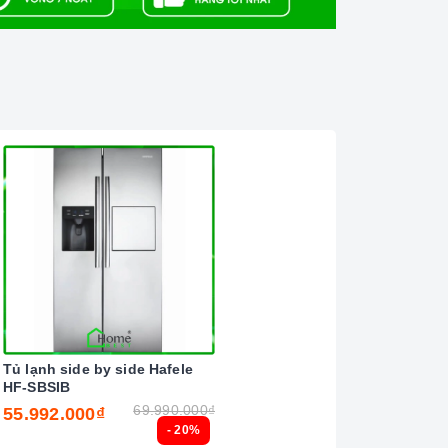
Tủ lạnh side by side Hafele
HF-SBSIB
69.990.000₫
55.992.000₫
- 20%