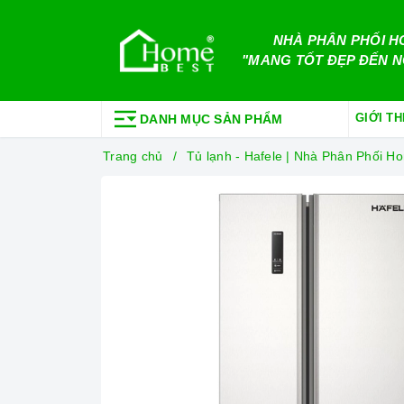
NHÀ PHÂN PHỐI H
"MANG TỐT ĐẸP ĐẾN N
GIỚI TH
DANH MỤC SẢN PHẨM
Trang chủ
Tủ lạnh - Hafele | Nhà Phân Phối 