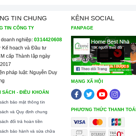
NG TIN CHUNG
KÊNH SOCIAL
G TIN CÔNG TY
FANPAGE
 doanh nghiệp:
0314420608
 Kế hoạch và Đầu tư
M cấp Thành lập ngày
/2017
iện pháp luật: Nguyễn Duy
ng
MẠNG XÃ HỘI
 SÁCH - ĐIỀU KHOẢN
sách bảo mật thông tin
PHƯƠNG THỨC THANH TOÁ
sách và Quy định chung
nh minh họa
sách đổi trả hoàn tiền
sách bảo hành và sửa chữa